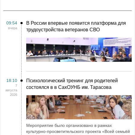
09:54
В России впервые появится платформа для
вчера
трудоустройства ветеранов СВО
18:10
Психологический тренинг для родителей
7
состоялся в в СахОУНБ им. Тарасова
августа
2026
Мероприятие было организовано в рамках
культурно-просветительского проекта «Всей семьёй