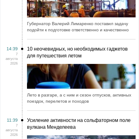
Губернатор Валерий Лимаренко поставил задачу
подойти к подготовке ответственно и качественно
14:39
10 неочевидных, но необходимых гаджетов
7
для путешествия летом
августа
2026
Лето в разгаре, а с ним и сезон отпусков, активных
поездок, перелетов и походов
11:39
Усиление активности на сольфаторном поле
7
вулкана Менделеева
августа
2026