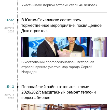
Участниками первой встречи стали 40 человек
16:32
В Южно-Сахалинске состоялось
7
торжественное мероприятие, посвященное
августа
Дню строителя
2026
В чествовании профессионалов и ветеранов
отрасли принял участие мэр города Сергей
Надсадин
15:13
Поронайский район готовится к зиме
7
2026/2027: масштабный ремонт тепло- и
августа
водоснабжения
2026