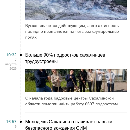
Вулкан является действующим, а его активность
наглядно проявляется на четырех фумарольных
полях
10:32
Больше 90% подростков сахалинцев
7
трудоустроены
августа
2026
С начала года Кадровые центры Сахалинской
области помогли найти работу 6697 подросткам
16:57
Молодежь Сахалина оттачивает навыки
6
безопасного вождения СИМ