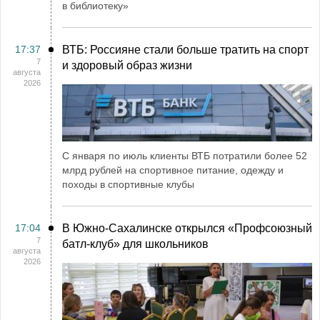
в библиотеку»
17:37
ВТБ: Россияне стали больше тратить на спорт
7
и здоровый образ жизни
августа
2026
С января по июль клиенты ВТБ потратили более 52
млрд рублей на спортивное питание, одежду и
походы в спортивные клубы
17:04
В Южно-Сахалинске открылся «Профсоюзный
7
батл-клуб» для школьников
августа
2026