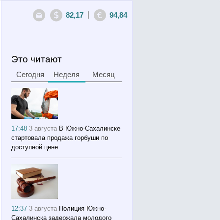
|
82,17
94,84
Это читают
Сегодня
Неделя
Месяц
17:48
3 августа
В Южно-Сахалинске
стартовала продажа горбуши по
доступной цене
12:37
3 августа
Полиция Южно-
Сахалинска задержала молодого