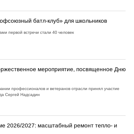
офсоюзный батл-клуб» для школьников
ами первой встречи стали 40 человек
оржественное мероприятие, посвященное Дню
вании профессионалов и ветеранов отрасли принял участие
да Сергей Надсадин
ме 2026/2027: масштабный ремонт тепло- и