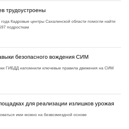
ев трудоустроены
 года Кадровые центры Сахалинской области помогли найти
697 подросткам
авыки безопасного вождения СИМ
ики ГИБДД напомнили ключевые правила движения на СИМ
ощадках для реализации излишков урожая
оваться ими можно на безвозмездной основе