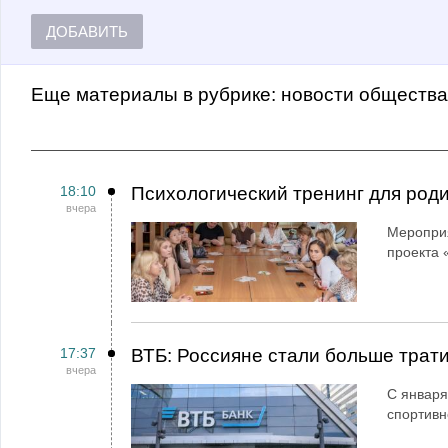
ДОБАВИТЬ
Еще материалы в рубрике:
Новости обществ
18:10
Психологический тренинг для род
вчера
Мероприя
проекта 
17:37
ВТБ: Россияне стали больше трати
вчера
С января
спортивн