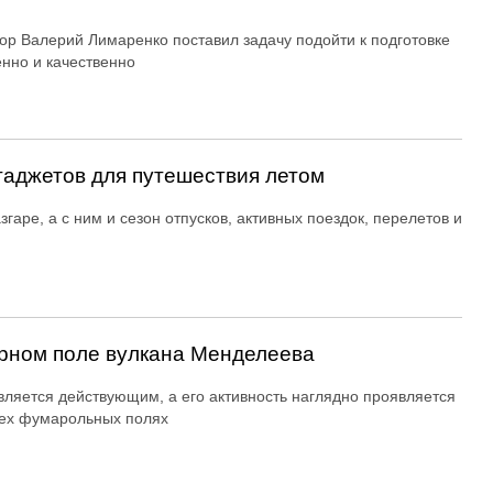
ор Валерий Лимаренко поставил задачу подойти к подготовке
енно и качественно
гаджетов для путешествия летом
згаре, а с ним и сезон отпусков, активных поездок, перелетов и
рном поле вулкана Менделеева
вляется действующим, а его активность наглядно проявляется
ех фумарольных полях