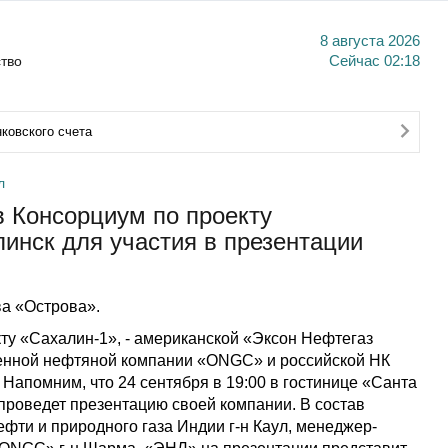
8 августа 2026
тво
Сейчас
02:18
ковского счета
л
в Консорциум по проекту
инск для участия в презентации
а «Острова».
ту «Сахалин-1», - американской «Эксон Нефтегаз
енной нефтяной компании «ONGC» и российской НК
Напомним, что 24 сентября в 19:00 в гостинице «Санта
роведет презентацию своей компании. В состав
фти и природного газа Индии г-н Каул, менеджер-