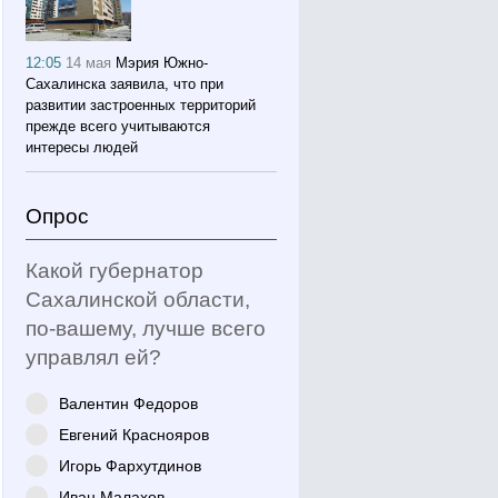
12:05
14 мая
Мэрия Южно-
Сахалинска заявила, что при
развитии застроенных территорий
прежде всего учитываются
интересы людей
Опрос
Какой губернатор
Сахалинской области,
по-вашему, лучше всего
управлял ей?
Валентин Федоров
Евгений Краснояров
Игорь Фархутдинов
Иван Малахов