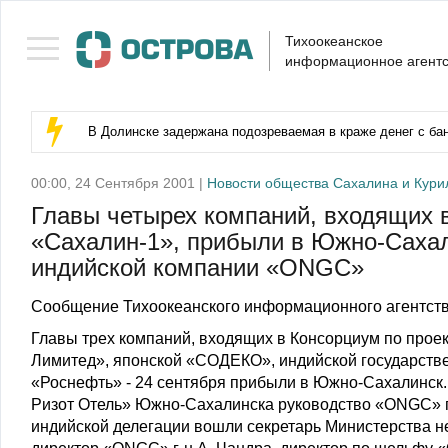
Тихоокеанское
информационное агентс
В Долинске задержана подозреваемая в краже денег с бан
00:00, 24 Сентября 2001 |
Новости общества Сахалина и Кури
Главы четырех компаний, входящих 
«Сахалин-1», прибыли в Южно-Сахал
индийской компании «ONGC»
Сообщение Тихоокеанского информационного агентств
Главы трех компаний, входящих в Консорциум по проек
Лимитед», японской «СОДЕКО», индийской государств
«Роснефть» - 24 сентября прибыли в Южно-Сахалинск. 
Ризот Отель» Южно-Сахалинска руководство «ONGC» п
индийской делегации вошли секретарь Министерства не