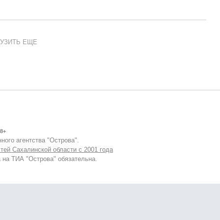
УЗИТЬ ЕЩЕ
8+
ного агентства "Острова".
тей Сахалинской области с 2001 года
 на ТИА "Острова" обязательна.