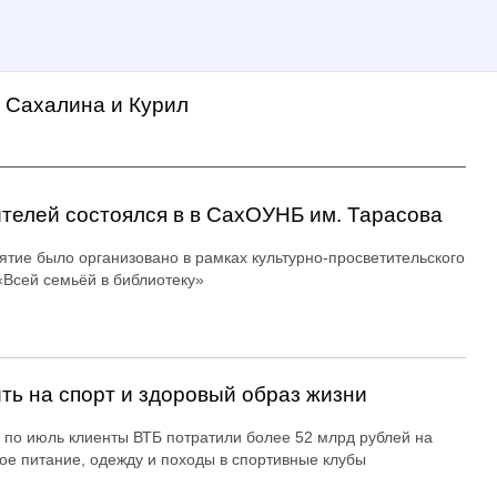
а Сахалина и Курил
ителей состоялся в в СахОУНБ им. Тарасова
тие было организовано в рамках культурно-просветительского
«Всей семьёй в библиотеку»
ть на спорт и здоровый образ жизни
 по июль клиенты ВТБ потратили более 52 млрд рублей на
ое питание, одежду и походы в спортивные клубы