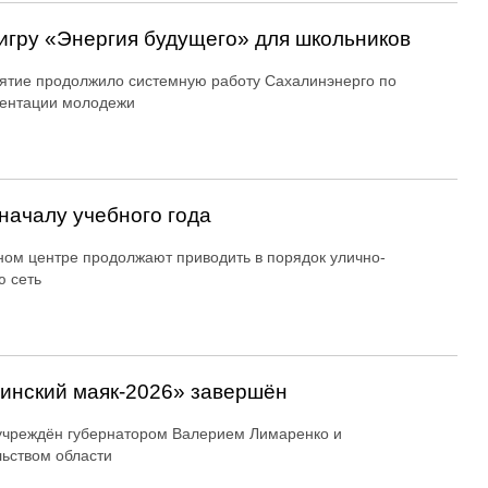
игру «Энергия будущего» для школьников
тие продолжило системную работу Сахалинэнерго по
ентации молодежи
началу учебного года
ном центре продолжают приводить в порядок улично-
 сеть
линский маяк‑2026» завершён
учреждён губернатором Валерием Лимаренко и
ьством области