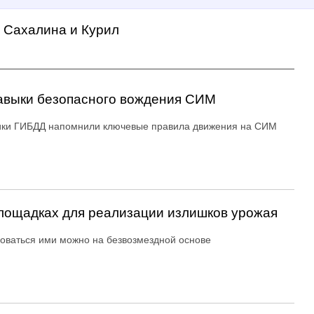
а Сахалина и Курил
авыки безопасного вождения СИМ
ики ГИБДД напомнили ключевые правила движения на СИМ
ощадках для реализации излишков урожая
оваться ими можно на безвозмездной основе