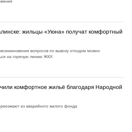
бжения
алинске: жильцы «Уюна» получат комфортный
 возникновения вопросов по вывозу отходом можно
ься на горячую линию ЖКХ
учили комфортное жильё благодаря Народной
реезжают из аварийного жилого фонда