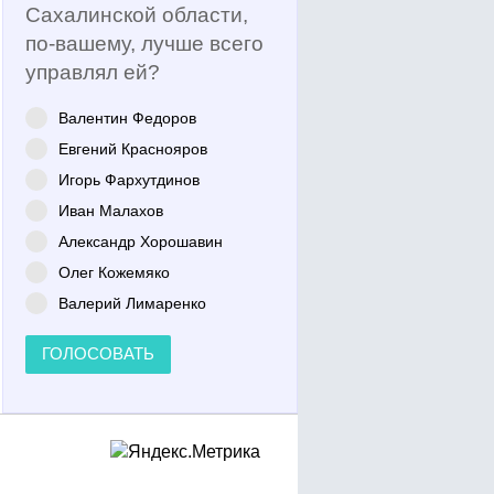
Сахалинской области,
по-вашему, лучше всего
управлял ей?
Валентин Федоров
Евгений Краснояров
Игорь Фархутдинов
Иван Малахов
Александр Хорошавин
Олег Кожемяко
Валерий Лимаренко
ГОЛОСОВАТЬ