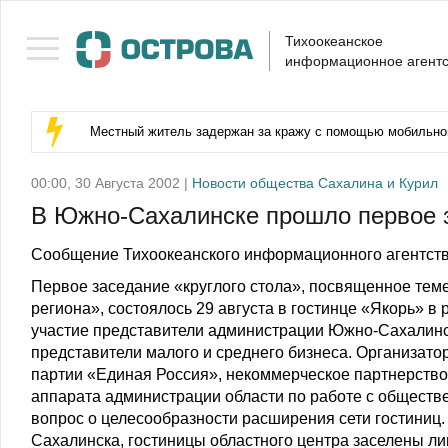
Тихоокеанское
информационное агентс
Местный житель задержан за кражу с помощью мобильног
00:00, 30 Августа 2002 |
Новости общества Сахалина и Курил
В Южно-Сахалинске прошло первое з
Сообщение Тихоокеанского информационного агентств
Первое заседание «круглого стола», посвященное тем
региона», состоялось 29 августа в гостинце «Якорь» в
участие представители администрации Южно-Сахалинск
представители малого и среднего бизнеса. Организато
партии «Единая Россия», некоммерческое партнерств
аппарата администрации области по работе с обществ
вопрос о целесообразности расширения сети гостиниц
Сахалинска, гостиницы областного центра заселены ли