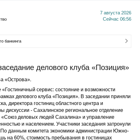
7 августа 2026
тво
Сейчас
06:56
о банкинга
аседание делового клуба «Позиция»
а «Острова».
е «Гостиничный сервис: состояние и возможности
 рамках делового клуба «Позиция». В заседании приняли
а, директора гостиниц областного центра и
ры дискуссии - Сахалинское региональное отделение
о «Союз деловых людей Сахалина» и управление
енностью и населением. Участники заседания затронули
. По данным комитета экономики администрации Южно-
шь на 60%, стоимость пребывания в гостиницах