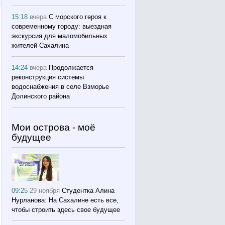
15:18
вчера
С морского героя к
современному городу: выездная
экскурсия для маломобильных
жителей Сахалина
14:24
вчера
Продолжается
реконструкция системы
водоснабжения в селе Взморье
Долинского района
Мои острова - моё
будущее
09:25
29 ноября
Студентка Алина
Нурланова: На Сахалине есть все,
чтобы строить здесь свое будущее