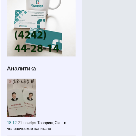
Аналитика
18:12
21 ноября
Товарищ Си – о
человеческом капитале