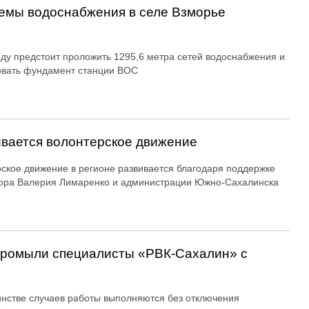
емы водоснабжения в селе Взморье
оду предстоит проложить 1295,6 метра сетей водоснабжения и
овать фундамент станции ВОС
вается волонтерское движение
ское движение в регионе развивается благодаря поддержке
ора Валерия Лимаренко и администрации Южно-Сахалинска
 промыли специалисты «РВК‑Сахалин» с
нстве случаев работы выполняются без отключения