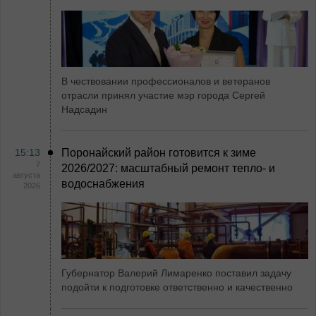
В чествовании профессионалов и ветеранов
отрасли принял участие мэр города Сергей
Надсадин
15:13
Поронайский район готовится к зиме
7
2026/2027: масштабный ремонт тепло- и
августа
водоснабжения
2026
Губернатор Валерий Лимаренко поставил задачу
подойти к подготовке ответственно и качественно