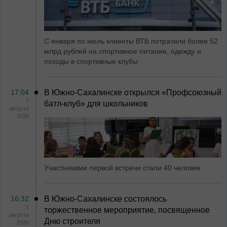
С января по июль клиенты ВТБ потратили более 52
млрд рублей на спортивное питание, одежду и
походы в спортивные клубы
17:04
В Южно-Сахалинске открылся «Профсоюзный
7
батл-клуб» для школьников
августа
2026
Участниками первой встречи стали 40 человек
16:32
В Южно-Сахалинске состоялось
7
торжественное мероприятие, посвященное
августа
Дню строителя
2026