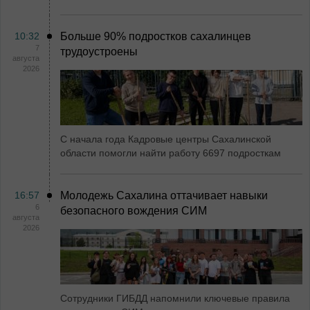
10:32
Больше 90% подростков сахалинцев
7
трудоустроены
августа
2026
С начала года Кадровые центры Сахалинской
области помогли найти работу 6697 подросткам
16:57
Молодежь Сахалина оттачивает навыки
6
безопасного вождения СИМ
августа
2026
Сотрудники ГИБДД напомнили ключевые правила