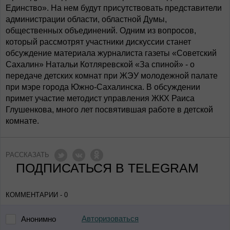
Единство». На нем будут присутствовать представители
администрации области, областной Думы,
общественных объединений. Одним из вопросов,
который рассмотрят участники дискуссии станет
обсуждение материала журналиста газеты «Советский
Сахалин» Натальи Котляревской «За спиной» - о
передаче детских комнат при ЖЭУ молодежной палате
при мэре города Южно-Сахалинска. В обсуждении
примет участие методист управления ЖКХ Раиса
Глушенкова, много лет посвятившая работе в детской
комнате.
РАССКАЗАТЬ
ПОДПИСАТЬСЯ В TELEGRAM
КОММЕНТАРИИ - 0
Авторизоваться
Анонимно