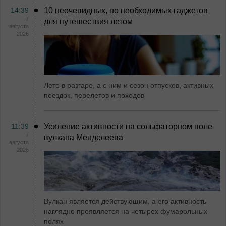
14:39
10 неочевидных, но необходимых гаджетов
7
для путешествия летом
августа
2026
Лето в разгаре, а с ним и сезон отпусков, активных
поездок, перелетов и походов
11:39
Усиление активности на сольфаторном поле
7
вулкана Менделеева
августа
2026
Вулкан является действующим, а его активность
наглядно проявляется на четырех фумарольных
полях