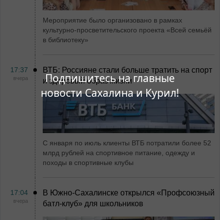
Мероприятие было организовано в рамках
культурно-просветительского проекта «Всей семьёй
в библиотеку»
17:37
ВТБ: Россияне стали больше тратить на спорт
Подпишитесь на главные
вчера
и здоровый образ жизни
новости Сахалина и Курил!
С января по июль клиенты ВТБ потратили более 52
млрд рублей на спортивное питание, одежду и
походы в спортивные клубы
17:04
В Южно-Сахалинске открылся «Профсоюзный
вчера
батл-клуб» для школьников