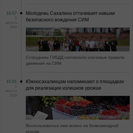
16:57
Молодежь Сахалина оттачивает навыки
6
безопасного вождения СИМ
августа
2026
Сотрудники ГИБДД напомнили ключевые правила
движения на СИМ
15:01
Южносахалинцам напоминают о площадках
6
для реализации излишков урожая
августа
2026
Воспользоваться ими можно на безвозмездной
основе