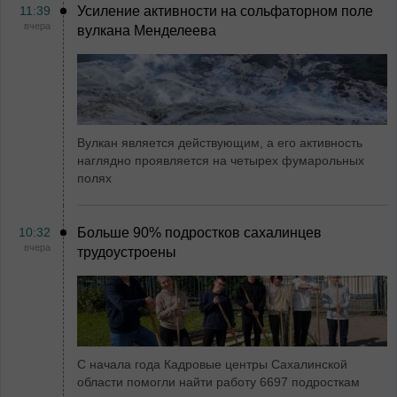
11:39
Усиление активности на сольфаторном поле
вчера
вулкана Менделеева
Вулкан является действующим, а его активность
наглядно проявляется на четырех фумарольных
полях
10:32
Больше 90% подростков сахалинцев
вчера
трудоустроены
С начала года Кадровые центры Сахалинской
области помогли найти работу 6697 подросткам