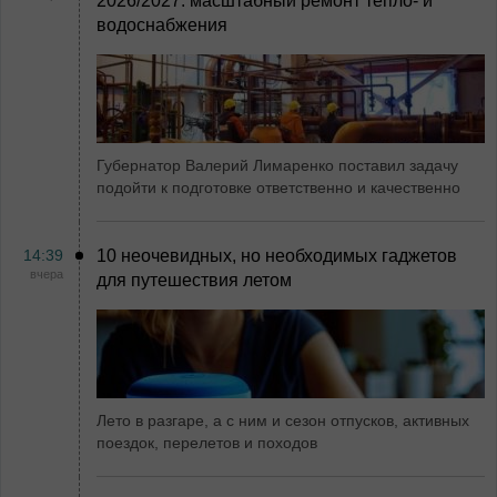
2026/2027: масштабный ремонт тепло- и
водоснабжения
Губернатор Валерий Лимаренко поставил задачу
подойти к подготовке ответственно и качественно
14:39
10 неочевидных, но необходимых гаджетов
вчера
для путешествия летом
Лето в разгаре, а с ним и сезон отпусков, активных
поездок, перелетов и походов