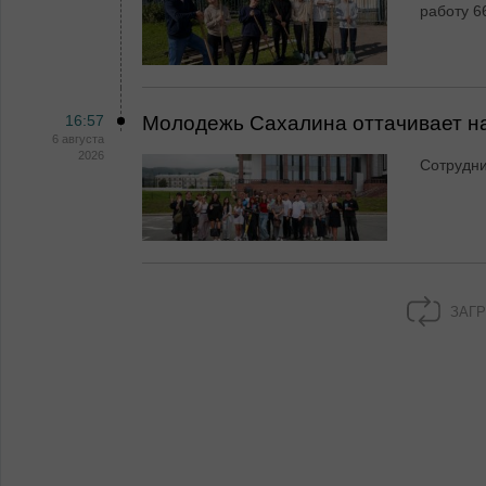
работу 6
16:57
Молодежь Сахалина оттачивает н
6 августа
2026
Сотрудн
ЗАГР