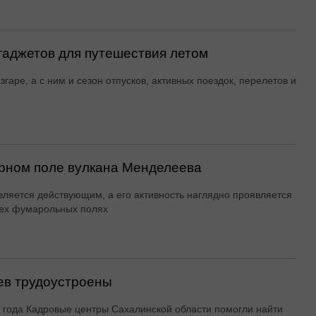
гаджетов для путешествия летом
згаре, а с ним и сезон отпусков, активных поездок, перелетов и
рном поле вулкана Менделеева
вляется действующим, а его активность наглядно проявляется
ех фумарольных полях
ев трудоустроены
 года Кадровые центры Сахалинской области помогли найти