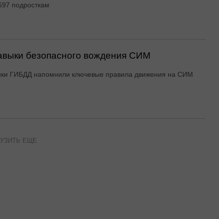
697 подросткам
авыки безопасного вождения СИМ
ики ГИБДД напомнили ключевые правила движения на СИМ
УЗИТЬ ЕЩЕ