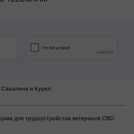
а Сахалина и Курил
орма для трудоустройства ветеранов СВО