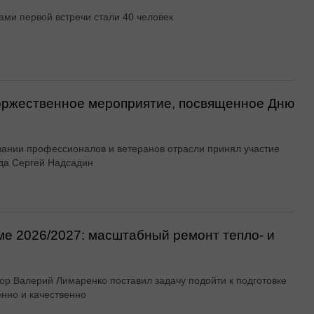
ами первой встречи стали 40 человек
оржественное мероприятие, посвященное Дню
вании профессионалов и ветеранов отрасли принял участие
да Сергей Надсадин
ме 2026/2027: масштабный ремонт тепло- и
ор Валерий Лимаренко поставил задачу подойти к подготовке
енно и качественно