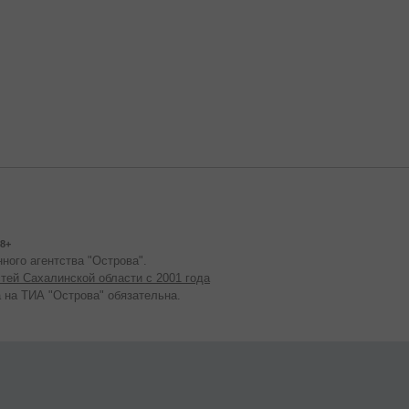
8+
ного агентства "Острова".
тей Сахалинской области с 2001 года
 на ТИА "Острова" обязательна.