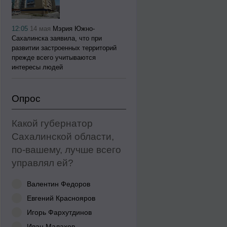
12:05
14 мая
Мэрия Южно-
Сахалинска заявила, что при
развитии застроенных территорий
прежде всего учитываются
интересы людей
Опрос
Какой губернатор
Сахалинской области,
по-вашему, лучше всего
управлял ей?
Валентин Федоров
Евгений Краснояров
Игорь Фархутдинов
Иван Малахов