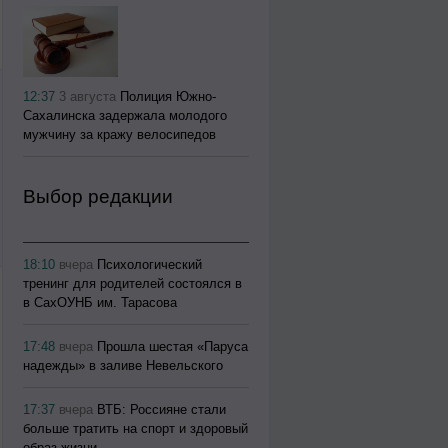
12:37
3 августа
Полиция Южно-
Сахалинска задержала молодого
мужчину за кражу велосипедов
Выбор редакции
18:10
вчера
Психологический
тренинг для родителей состоялся в
в СахОУНБ им. Тарасова
17:48
вчера
Прошла шестая «Паруса
надежды» в заливе Невельского
17:37
вчера
ВТБ: Россияне стали
больше тратить на спорт и здоровый
образ жизни