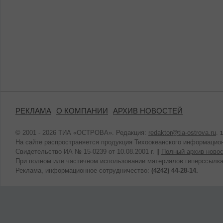
РЕКЛАМА
О КОМПАНИИ
АРХИВ НОВОСТЕЙ
© 2001 - 2026 ТИА «ОСТРОВА». Редакция:
redaktor@tia-ostrova.ru
.
1
На сайте распространяется продукция Тихоокеанского информацион
Свидетельство ИА № 15-0239 от 10.08.2001 г. ||
Полный архив новос
При полном или частичном использовании материалов гиперссылка
Реклама, информационное сотрудничество:
(4242) 44-28-14.