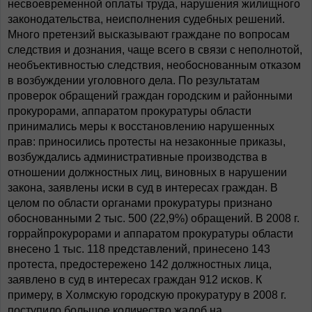
несвоевременной оплаты труда, нарушения жилищного
законодательства, неисполнения судебных решений.
Много претензий высказывают граждане по вопросам
следствия и дознания, чаще всего в связи с неполнотой,
необъективностью следствия, необоснованным отказом
в возбуждении уголовного дела. По результатам
проверок обращений граждан городским и районными
прокурорами, аппаратом прокуратуры области
принимались меры к восстановлению нарушенных
прав: приносились протесты на незаконные приказы,
возбуждались административные производства в
отношении должностных лиц, виновных в нарушении
закона, заявлены иски в суд в интересах граждан. В
целом по области органами прокуратуры признано
обоснованными 2 тыс. 500 (22,9%) обращений. В 2008 г.
горрайпрокурорами и аппаратом прокуратуры области
внесено 1 тыс. 118 представлений, принесено 143
протеста, предостережено 142 должностных лица,
заявлено в суд в интересах граждан 912 исков. К
примеру, в Холмскую городскую прокуратуру в 2008 г.
поступило большое количество жалоб на