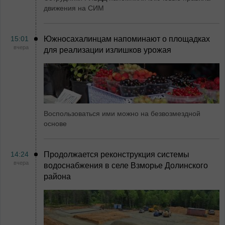
движения на СИМ
15:01
Южносахалинцам напоминают о площадках
вчера
для реализации излишков урожая
Воспользоваться ими можно на безвозмездной
основе
14:24
Продолжается реконструкция системы
вчера
водоснабжения в селе Взморье Долинского
района