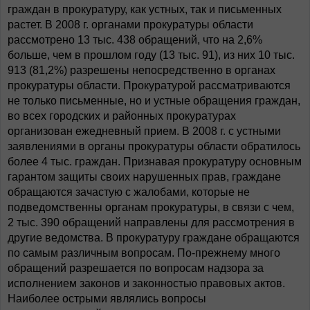
граждан в прокуратуру, как устных, так и письменных
растет. В 2008 г. органами прокуратуры области
рассмотрено 13 тыс. 438 обращений, что на 2,6%
больше, чем в прошлом году (13 тыс. 91), из них 10 тыс.
913 (81,2%) разрешены непосредственно в органах
прокуратуры области. Прокуратурой рассматриваются
не только письменные, но и устные обращения граждан,
во всех городских и районных прокуратурах
организован ежедневный прием. В 2008 г. с устными
заявлениями в органы прокуратуры области обратилось
более 4 тыс. граждан. Признавая прокуратуру основным
гарантом защиты своих нарушенных прав, граждане
обращаются зачастую с жалобами, которые не
подведомственны органам прокуратуры, в связи с чем,
2 тыс. 390 обращений направлены для рассмотрения в
другие ведомства. В прокуратуру граждане обращаются
по самым различным вопросам. По-прежнему много
обращений разрешается по вопросам надзора за
исполнением законов и законностью правовых актов.
Наиболее острыми являлись вопросы