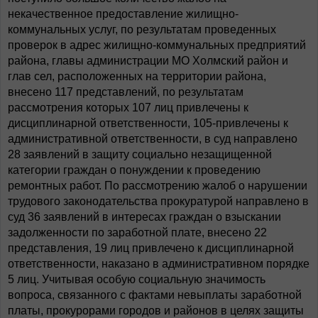
некачественное предоставление жилищно-
коммунальных услуг, по результатам проведенных
проверок в адрес жилищно-коммунальных предприятий
района, главы администрации МО Холмский район и
глав сел, расположенных на территории района,
внесено 117 представлений, по результатам
рассмотрения которых 107 лиц привлечены к
дисциплинарной ответственности, 105-привлечены к
административной ответственности, в суд направлено
28 заявлений в защиту социально незащищенной
категории граждан о понуждении к проведению
ремонтных работ. По рассмотрению жалоб о нарушении
трудового законодательства прокуратурой направлено в
суд 36 заявлений в интересах граждан о взыскании
задолженности по заработной плате, внесено 22
представления, 19 лиц привлечено к дисциплинарной
ответственности, наказано в административном порядке
5 лиц. Учитывая особую социальную значимость
вопроса, связанного с фактами невыплаты заработной
платы, прокурорами городов и районов в целях защиты