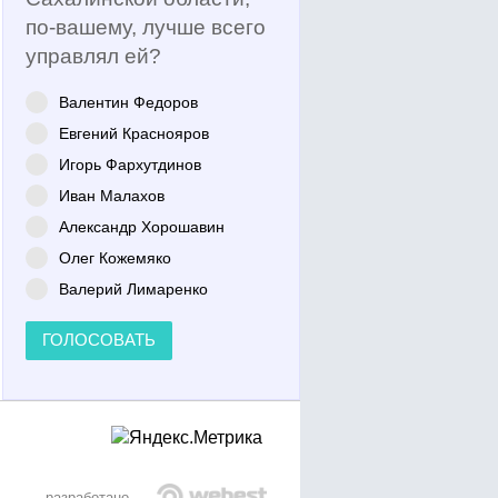
по-вашему, лучше всего
управлял ей?
Валентин Федоров
Евгений Краснояров
Игорь Фархутдинов
Иван Малахов
Александр Хорошавин
Олег Кожемяко
Валерий Лимаренко
ГОЛОСОВАТЬ
разработано