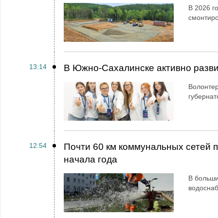
В 2026 г
смонтир
13:14
В Южно-Сахалинске активно разви
Волонтер
губернат
12:54
Почти 60 км коммунальных сетей
начала года
В больши
водосна