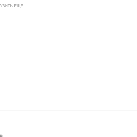
УЗИТЬ ЕЩЕ
8+