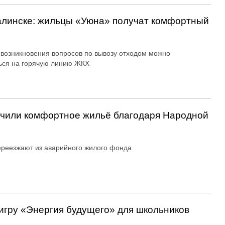
алинске: жильцы «Уюна» получат комфортный
 возникновения вопросов по вывозу отходом можно
ься на горячую линию ЖКХ
учили комфортное жильё благодаря Народной
реезжают из аварийного жилого фонда
игру «Энергия будущего» для школьников