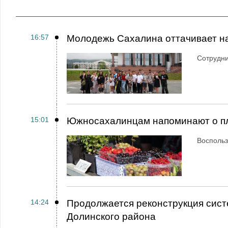
16:57
Молодежь Сахалина оттачивает н
Сотрудн
15:01
Южносахалинцам напоминают о пл
Воспольз
14:24
Продолжается реконструкция сист
Долинского района