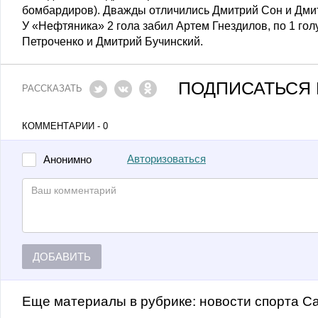
бомбардиров). Дважды отличились Дмитрий Сон и Дмит
У «Нефтяника» 2 гола забил Артем Гнездилов, по 1 го
Петроченко и Дмитрий Бучинский.
ПОДПИСАТЬСЯ 
РАССКАЗАТЬ
КОММЕНТАРИИ - 0
Авторизоваться
Анонимно
ДОБАВИТЬ
Еще материалы в рубрике:
Новости спорта С