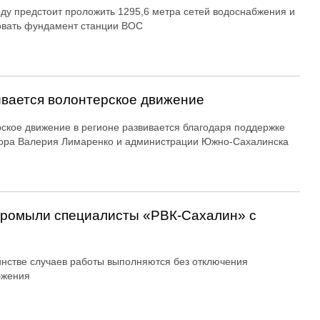
оду предстоит проложить 1295,6 метра сетей водоснабжения и
овать фундамент станции ВОС
вается волонтерское движение
ское движение в регионе развивается благодаря поддержке
ора Валерия Лимаренко и администрации Южно-Сахалинска
 промыли специалисты «РВК‑Сахалин» с
нстве случаев работы выполняются без отключения
бжения