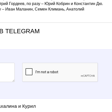
рий Гордеев, по разу – Юрий Кобрин и Константин Дю.
лу – Иван Маланин, Семен Климань, Анатолий
В TELEGRAM
ахалина и Курил