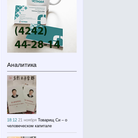
Аналитика
18:12
21 ноября
Товарищ Си – о
человеческом капитале