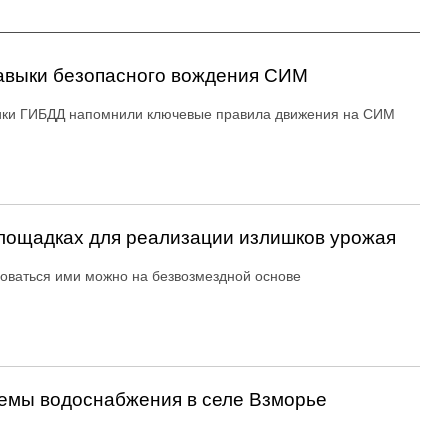
авыки безопасного вождения СИМ
ики ГИБДД напомнили ключевые правила движения на СИМ
ощадках для реализации излишков урожая
оваться ими можно на безвозмездной основе
емы водоснабжения в селе Взморье