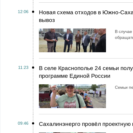
12:06
Новая схема отходов в Южно-Сах
вывоз
В случае
обращат
11:23
В селе Краснополье 24 семьи пол
программе Единой России
Семьи пе
09:46
Сахалинэнерго провёл проектную 