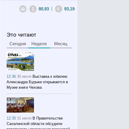
|
80,93
93,19
Это читают
Сегодня
Неделя
Месяц
12:36
30 июля
Выставка к юбилею
Александра Бурыки открывается в
Музее книги Чехова
12:35
31 июля
В Правительстве
Сахалинской области обсудили