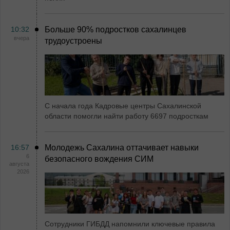
10:32
Больше 90% подростков сахалинцев
вчера
трудоустроены
С начала года Кадровые центры Сахалинской
области помогли найти работу 6697 подросткам
16:57
Молодежь Сахалина оттачивает навыки
6
безопасного вождения СИМ
августа
2026
Сотрудники ГИБДД напомнили ключевые правила