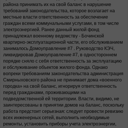
района принимать их на свой баланс в нарушение
требований законодательства, которое возлагает на
местные власти ответственность за обеспечение
граждан всеми коммунальными услугами, в том числе
электроэнергией. Ранее данный жилой фонд
принадлежал военному ведомству - Бочинской
квартирно-эксплуатационной части, его обслуживанием
занималось Домоуправление #7 . Руководство КЭЧ,
ликвидировав Домоуправление #7, в одностороннем
порядке сняло с себя ответственность за эксплуатацию
и обслуживание объектов жилого фонда. Однако
вопреки требованиям законодательства администрация
Смирныховского района не принимает дома «военного
городка» на свой баланс, игнорируя ответственность
перед гражданами, проживающими на
подведомственной ей территории. Власти, видимо, не
заинтересованы в принятии домов на баланс, поскольку
работа предстоит серьезная: следует провести ревизию
всех инженерных сетей, выполнить необходимые
ремонты, установить приборы учета электроэнергии,