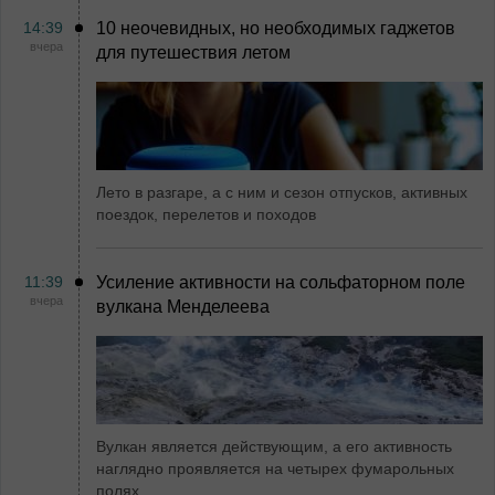
14:39
10 неочевидных, но необходимых гаджетов
вчера
для путешествия летом
Лето в разгаре, а с ним и сезон отпусков, активных
поездок, перелетов и походов
11:39
Усиление активности на сольфаторном поле
вчера
вулкана Менделеева
Вулкан является действующим, а его активность
наглядно проявляется на четырех фумарольных
полях