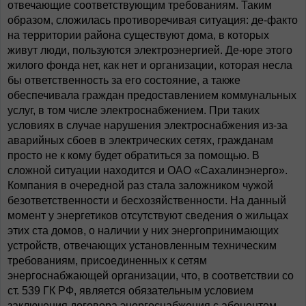
отвечающие соответствующим требованиям. Таким
образом, сложилась противоречивая ситуация: де-факто
на территории района существуют дома, в которых
живут люди, пользуются электроэнергией. Де-юре этого
жилого фонда нет, как нет и организации, которая несла
бы ответственность за его состояние, а также
обеспечивала граждан предоставлением коммунальных
услуг, в том числе электроснабжением. При таких
условиях в случае нарушения электроснабжения из-за
аварийных сбоев в электрических сетях, гражданам
просто не к кому будет обратиться за помощью. В
сложной ситуации находится и ОАО «Сахалинэнерго».
Компания в очередной раз стала заложником чужой
безответственности и бесхозяйственности. На данный
момент у энергетиков отсутствуют сведения о жильцах
этих ста домов, о наличии у них энергопринимающих
устройств, отвечающих установленным техническим
требованиям, присоединенных к сетям
энергоснабжающей организации, что, в соответствии со
ст. 539 ГК РФ, является обязательным условием
заключения договора энергоснабжения с абонентом.