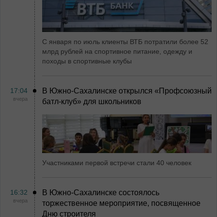
С января по июль клиенты ВТБ потратили более 52
млрд рублей на спортивное питание, одежду и
походы в спортивные клубы
17:04
В Южно-Сахалинске открылся «Профсоюзный
вчера
батл-клуб» для школьников
Участниками первой встречи стали 40 человек
16:32
В Южно-Сахалинске состоялось
вчера
торжественное мероприятие, посвященное
Дню строителя