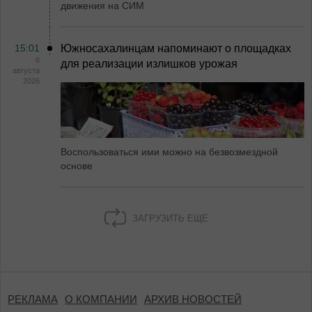
движения на СИМ
15:01
Южносахалинцам напоминают о площадках
6
для реализации излишков урожая
августа
2026
Воспользоваться ими можно на безвозмездной
основе
ЗАГРУЗИТЬ ЕЩЕ
РЕКЛАМА
О КОМПАНИИ
АРХИВ НОВОСТЕЙ