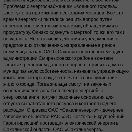
Проблема с энергоснабжением «военного городка»
зреет уже на протяжении нескольких месяцев. Все это
время энергетики пытались решить вопрос путем
переговоров с местными властями, обращениями в
прокуратуру. Однако сдвинуть с мертвой точки его так и
не удалось. Не возымели действия и уведомления о
предстоящих отключениях, направленные в район
полмесяца назад. ОАО «Сахалинэнерго» рекомендует
администрации Смирныховского района все-таки
заняться решением данного вопроса - принять дома в
муниципальную собственность, назначить управляющую
компанию, которая будет отвечать за обслуживание
жилого фонда. Тогда жильцы смогут на законных
основаниях пользоваться электроэнергией, а
энергокомпания получит законные основания для
отпуска выработанного ресурса и контроля над его
расходом. Справка: ОАО «Сахалинэнерго» - дочернее
зависимое общество РАО «ЭС Востока» и крупнейший
Гарантирующий поставщик электрической энергии в
Сахалинской области. ОАО «Сахалинэнерго»