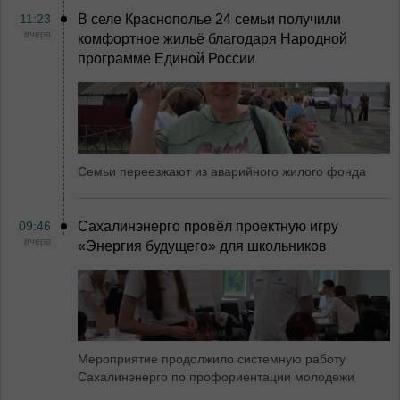
11:23
В селе Краснополье 24 семьи получили
вчера
комфортное жильё благодаря Народной
программе Единой России
Семьи переезжают из аварийного жилого фонда
09:46
Сахалинэнерго провёл проектную игру
вчера
«Энергия будущего» для школьников
Мероприятие продолжило системную работу
Сахалинэнерго по профориентации молодежи