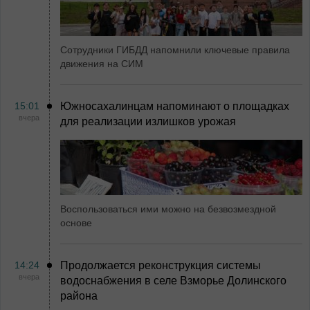
Сотрудники ГИБДД напомнили ключевые правила
движения на СИМ
15:01
Южносахалинцам напоминают о площадках
вчера
для реализации излишков урожая
Воспользоваться ими можно на безвозмездной
основе
14:24
Продолжается реконструкция системы
вчера
водоснабжения в селе Взморье Долинского
района