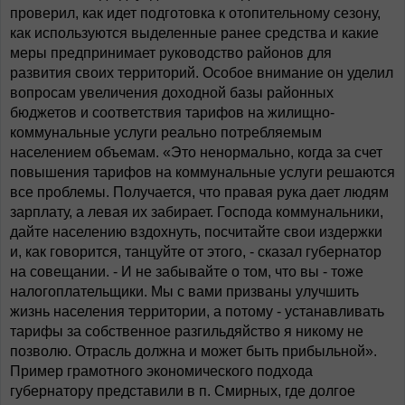
проверил, как идет подготовка к отопительному сезону,
как используются выделенные ранее средства и какие
меры предпринимает руководство районов для
развития своих территорий. Особое внимание он уделил
вопросам увеличения доходной базы районных
бюджетов и соответствия тарифов на жилищно-
коммунальные услуги реально потребляемым
населением объемам. «Это ненормально, когда за счет
повышения тарифов на коммунальные услуги решаются
все проблемы. Получается, что правая рука дает людям
зарплату, а левая их забирает. Господа коммунальники,
дайте населению вздохнуть, посчитайте свои издержки
и, как говорится, танцуйте от этого, - сказал губернатор
на совещании. - И не забывайте о том, что вы - тоже
налогоплательщики. Мы с вами призваны улучшить
жизнь населения территории, а потому - устанавливать
тарифы за собственное разгильдяйство я никому не
позволю. Отрасль должна и может быть прибыльной».
Пример грамотного экономического подхода
губернатору представили в п. Смирных, где долгое