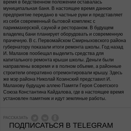
время в бедственном положении оставалась
муниципальная баня. В настоящее время данное
предприятие передано в частные руки и представляет
из себя современный бытовой комплекс с
парикмахерской, сауной и рестораном. В будущем
владелец бани планирует оборудовать и современную
прачечную. В с. Первомайском Смирныховского района
губернатору показали итоги ремонта школы. Год назад
И. Малахов пообещал выделить средства для
капитального ремонта крыши школы. Деньги были
направлены вовремя и в полном объеме, а районные
строители оперативно отремонтировали крышу. Здесь
же мэр района Николай Козинский представил И.
Малахову будущую аллею Памяти Героя Советского
Союза Константина Кайдалова, где в настоящее время
установлен памятник и идут земляные работы.
РАССКАЗАТЬ
ПОДПИСАТЬСЯ В TELEGRAM