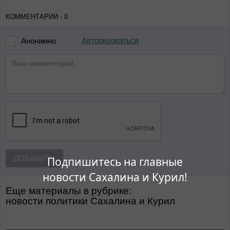
КОММЕНТАРИИ - 0
Авторизоваться
Анонимно
ДОБАВИТЬ
Подпишитесь на главные
новости Сахалина и Курил!
Еще материалы в рубрике:
Новости политики Сахалина и Курил