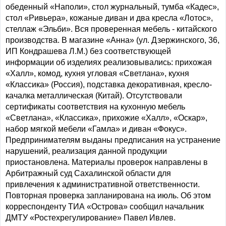
обеденный «Наполи», стол журнальный, тумба «Кадес»,
стол «Ривьера», кожаные диван и два кресла «Лотос»,
стеллаж «Эльби». Вся проверенная мебель - китайского
производства. В магазине «Анна» (ул. Дзержинского, 36,
ИП Кондрашева Л.М.) без соответствующей
информации об изделиях реализовывались: прихожая
«Халл», комод, кухня угловая «Светлана», кухня
«Классика» (Россия), подставка декоративная, кресло-
качалка металлическая (Китай). Отсутствовали
сертификаты соответствия на кухонную мебель
«Светлана», «Классика», прихожие «Халл», «Оскар»,
набор мягкой мебели «Гамла» и диван «Фокус».
Предпринимателям выданы предписания на устранение
нарушений, реализация данной продукции
приостановлена. Материалы проверок направлены в
Арбитражный суд Сахалинской области для
привлечения к административной ответственности.
Повторная проверка запланирована на июль. Об этом
корреспонденту ТИА «Острова» сообщил начальник
ДМТУ «Ростехрегулирование» Павел Ивлев.