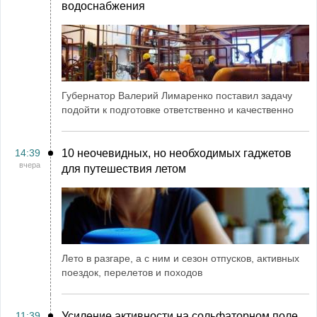
водоснабжения
Губернатор Валерий Лимаренко поставил задачу
подойти к подготовке ответственно и качественно
14:39
10 неочевидных, но необходимых гаджетов
вчера
для путешествия летом
Лето в разгаре, а с ним и сезон отпусков, активных
поездок, перелетов и походов
11:39
Усиление активности на сольфаторном поле