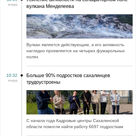
вчера
вулкана Менделеева
Вулкан является действующим, а его активность
наглядно проявляется на четырех фумарольных
полях
10:32
Больше 90% подростков сахалинцев
вчера
трудоустроены
С начала года Кадровые центры Сахалинской
области помогли найти работу 6697 подросткам