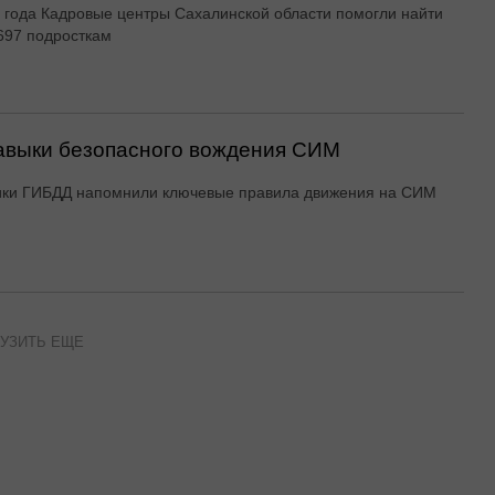
 года Кадровые центры Сахалинской области помогли найти
697 подросткам
авыки безопасного вождения СИМ
ики ГИБДД напомнили ключевые правила движения на СИМ
УЗИТЬ ЕЩЕ