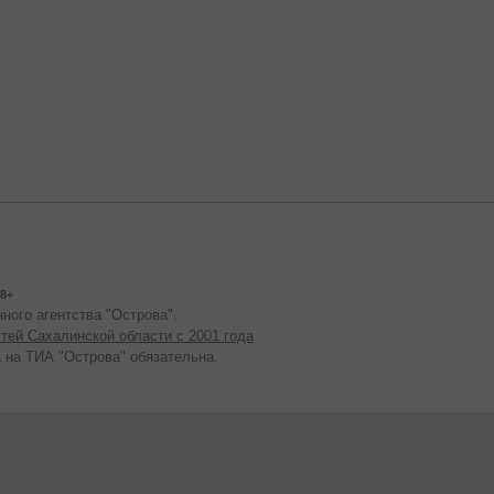
8+
ного агентства "Острова".
тей Сахалинской области с 2001 года
 на ТИА "Острова" обязательна.