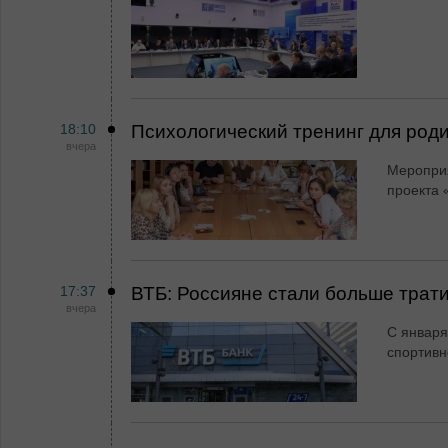
18:10
Психологический тренинг для род
вчера
Мероприя
проекта 
17:37
ВТБ: Россияне стали больше трати
вчера
С января
спортивн