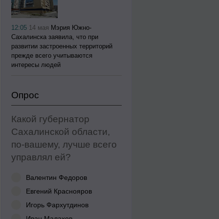
12:05
14 мая
Мэрия Южно-
Сахалинска заявила, что при
развитии застроенных территорий
прежде всего учитываются
интересы людей
Опрос
Какой губернатор
Сахалинской области,
по-вашему, лучше всего
управлял ей?
Валентин Федоров
Евгений Краснояров
Игорь Фархутдинов
Иван Малахов