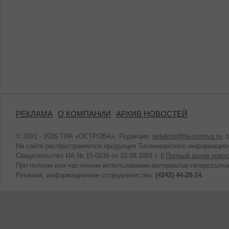
РЕКЛАМА
О КОМПАНИИ
АРХИВ НОВОСТЕЙ
© 2001 - 2026 ТИА «ОСТРОВА». Редакция:
redaktor@tia-ostrova.ru
.
1
На сайте распространяется продукция Тихоокеанского информацион
Свидетельство ИА № 15-0239 от 10.08.2001 г. ||
Полный архив новос
При полном или частичном использовании материалов гиперссылка
Реклама, информационное сотрудничество:
(4242) 44-28-14.