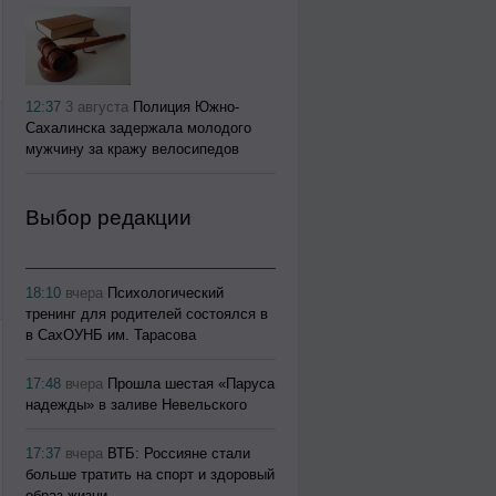
12:37
3 августа
Полиция Южно-
Сахалинска задержала молодого
мужчину за кражу велосипедов
Выбор редакции
18:10
вчера
Психологический
тренинг для родителей состоялся в
в СахОУНБ им. Тарасова
17:48
вчера
Прошла шестая «Паруса
надежды» в заливе Невельского
17:37
вчера
ВТБ: Россияне стали
больше тратить на спорт и здоровый
образ жизни