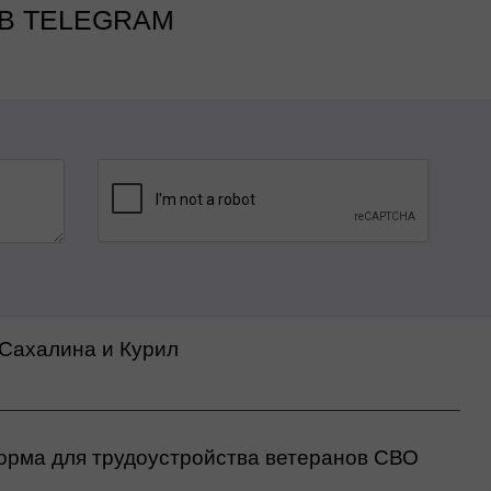
В TELEGRAM
 Сахалина и Курил
орма для трудоустройства ветеранов СВО