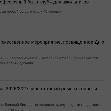
офсоюзный батл-клуб» для школьников
ами первой встречи стали 40 человек
оржественное мероприятие, посвященное Дню
вании профессионалов и ветеранов отрасли принял участие
да Сергей Надсадин
ме 2026/2027: масштабный ремонт тепло- и
ор Валерий Лимаренко поставил задачу подойти к подготовке
енно и качественно