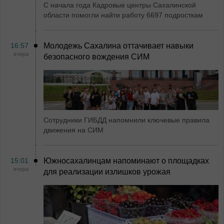
С начала года Кадровые центры Сахалинской
области помогли найти работу 6697 подросткам
16:57
Молодежь Сахалина оттачивает навыки
вчера
безопасного вождения СИМ
Сотрудники ГИБДД напомнили ключевые правила
движения на СИМ
15:01
Южносахалинцам напоминают о площадках
вчера
для реализации излишков урожая