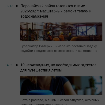
15:13
Поронайский район готовится к зиме
2026/2027: масштабный ремонт тепло- и
водоснабжения
Губернатор Валерий Лимаренко поставил задачу
подойти к подготовке ответственно и качественно
14:39
10 неочевидных, но необходимых гаджетов
для путешествия летом
Лето в разгаре, а с ним и сезон отпусков, активных
поездок, перелетов и походов