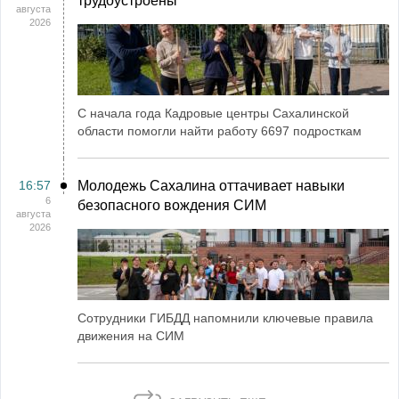
трудоустроены
августа
2026
С начала года Кадровые центры Сахалинской
области помогли найти работу 6697 подросткам
16:57
Молодежь Сахалина оттачивает навыки
6
безопасного вождения СИМ
августа
2026
Сотрудники ГИБДД напомнили ключевые правила
движения на СИМ