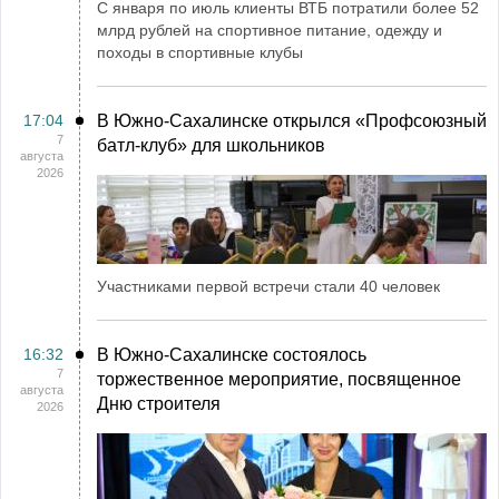
С января по июль клиенты ВТБ потратили более 52
млрд рублей на спортивное питание, одежду и
походы в спортивные клубы
17:04
В Южно-Сахалинске открылся «Профсоюзный
7
батл-клуб» для школьников
августа
2026
Участниками первой встречи стали 40 человек
16:32
В Южно-Сахалинске состоялось
7
торжественное мероприятие, посвященное
августа
Дню строителя
2026