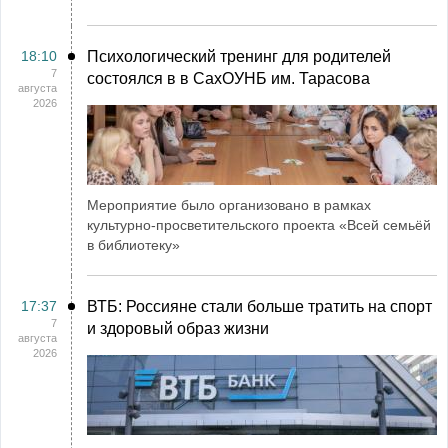
18:10
Психологический тренинг для родителей
7
состоялся в в СахОУНБ им. Тарасова
августа
2026
Мероприятие было организовано в рамках
культурно-просветительского проекта «Всей семьёй
в библиотеку»
17:37
ВТБ: Россияне стали больше тратить на спорт
7
и здоровый образ жизни
августа
2026