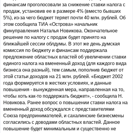
финансам проголосовали за снижение ставки налога с
продаж, установив ее в размере 4% (вместо бывших
5%), из-за чего бюджет теряет почти 40 млн. рублей. Об
этом сообщила ТИА «Острова» начальник
финуправления Наталья Новикова. Окончательное
решение по налогу с продаж будет принято на
ближайшей сессии облдумы. В этот же день думская
комиссия по бюджету и финансам поддержала
предложение областных властей об увеличении ставки
единого налога на вмененный доход (для каждого вида
бизнеса она разный), тем самым, пополнив бюджет от
этой статьи доходов на 21 млн. рублей. «Бюджет 2002
года формируется в жестких условиях, и данные
повышения - вынужденная мера, направленная на то,
чтобы хоть как-то поддержать бюджет», - сообщила Н.
Новикова. Ранее вопрос о повышении ставки налога на
вмененный доход обсуждался с представителями
Союза предпринимателей, и сахалинские бизнесмены
согласились с доводами областных властей. Данное
повышение будет минимальным и существенно не