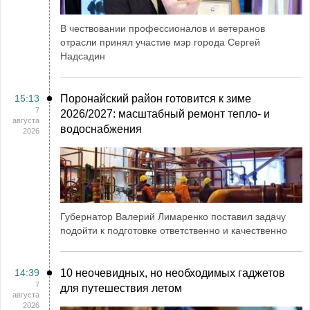
В чествовании профессионалов и ветеранов
отрасли принял участие мэр города Сергей
Надсадин
15:13
Поронайский район готовится к зиме
7
2026/2027: масштабный ремонт тепло- и
августа
водоснабжения
2026
Губернатор Валерий Лимаренко поставил задачу
подойти к подготовке ответственно и качественно
14:39
10 неочевидных, но необходимых гаджетов
7
для путешествия летом
августа
2026