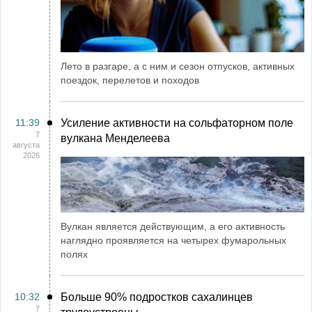
Лето в разгаре, а с ним и сезон отпусков, активных
поездок, перелетов и походов
11:39
Усиление активности на сольфаторном поле
7
вулкана Менделеева
августа
2026
Вулкан является действующим, а его активность
наглядно проявляется на четырех фумарольных
полях
10:32
Больше 90% подростков сахалинцев
7