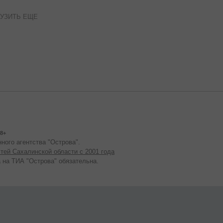
УЗИТЬ ЕЩЕ
8+
ного агентства "Острова".
тей Сахалинской области с 2001 года
 на ТИА "Острова" обязательна.