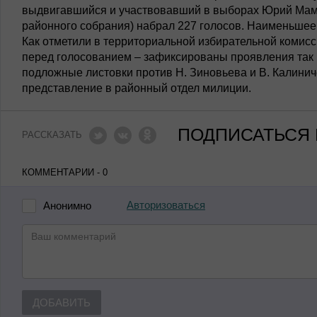
выдвигавшийся и участвовавший в выборах Юрий Мам
районного собрания) набрал 227 голосов. Наименьшее 
Как отметили в территориальной избирательной комис
перед голосованием – зафиксированы проявления так
подложные листовки против Н. Зиновьева и В. Калинич
представление в районный отдел милиции.
ПОДПИСАТЬСЯ 
РАССКАЗАТЬ
КОММЕНТАРИИ - 0
Авторизоваться
Анонимно
ДОБАВИТЬ