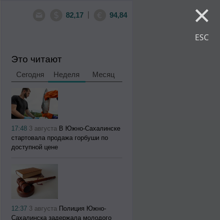
×
|
82,17
94,84
ESC
Это читают
Сегодня
Неделя
Месяц
17:48
3 августа
В Южно-Сахалинске
стартовала продажа горбуши по
доступной цене
12:37
3 августа
Полиция Южно-
Сахалинска задержала молодого