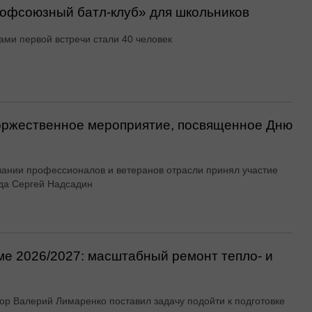
офсоюзный батл-клуб» для школьников
ами первой встречи стали 40 человек
оржественное мероприятие, посвященное Дню
вании профессионалов и ветеранов отрасли принял участие
да Сергей Надсадин
ме 2026/2027: масштабный ремонт тепло- и
ор Валерий Лимаренко поставил задачу подойти к подготовке