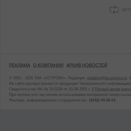
ЗАГР
РЕКЛАМА
О КОМПАНИИ
АРХИВ НОВОСТЕЙ
© 2001 - 2026 ТИА «ОСТРОВА». Редакция:
redaktor@tia-ostrova.ru
.
1
На сайте распространяется продукция Тихоокеанского информацион
Свидетельство ИА № 15-0239 от 10.08.2001 г. ||
Полный архив новос
При полном или частичном использовании материалов гиперссылка
Реклама, информационное сотрудничество:
(4242) 44-28-14.