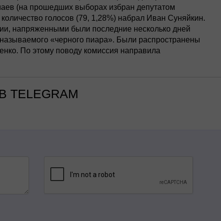
аев (на прошедших выборах избран депутатом
количество голосов (79, 1,28%) набрал Иван Суняйкин.
сии, напряженными были последние несколько дней
 называемого «черного пиара». Были распространены
енко. По этому поводу комиссия направила
В TELEGRAM