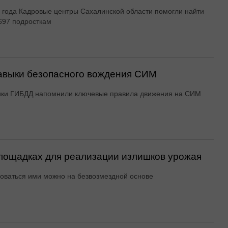
 года Кадровые центры Сахалинской области помогли найти
697 подросткам
авыки безопасного вождения СИМ
ики ГИБДД напомнили ключевые правила движения на СИМ
ощадках для реализации излишков урожая
оваться ими можно на безвозмездной основе