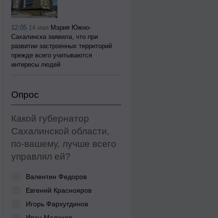
12:05
14 мая
Мэрия Южно-
Сахалинска заявила, что при
развитии застроенных территорий
прежде всего учитываются
интересы людей
Опрос
Какой губернатор
Сахалинской области,
по-вашему, лучше всего
управлял ей?
Валентин Федоров
Евгений Краснояров
Игорь Фархутдинов
Иван Малахов