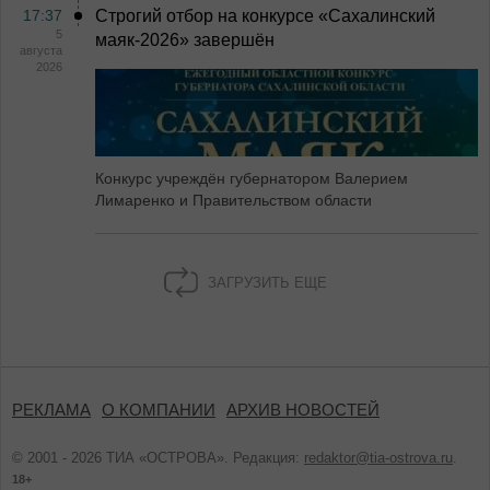
17:37
Строгий отбор на конкурсе «Сахалинский
5
маяк‑2026» завершён
августа
2026
Конкурс учреждён губернатором Валерием
Лимаренко и Правительством области
ЗАГРУЗИТЬ ЕЩЕ
РЕКЛАМА
О КОМПАНИИ
АРХИВ НОВОСТЕЙ
© 2001 - 2026 ТИА «ОСТРОВА». Редакция:
redaktor@tia-ostrova.ru
.
18+