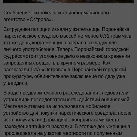
Сообщение Тихоокеанского информационного
агентства «Острова».
Сотрудники полиции изъяли у жительницы Поронайска
наркотическое средство массой не менее 0,31 грамма в
тот же день, когда женщина забрала закладку для
личного употребления. Теперь Поронайский городской
суд рассмотрит уголовное дело о незаконном хранении
запрещенных веществ в крупном размере. Как
рассказали ТИА «Острова» в Поронайской городской
прокуратуре, обвинительное заключение по делу уже
утвердили.
В ходе предварительного расследования следователи
установили последовательность действий обвиняемой.
Местная жительница использовала мобильное
устройство для покупки наркотического средства, после
чего получила информацию с координатами места
нахождения тайника-закладки. В этот же день женщина
проследовала на участок местности по полученным