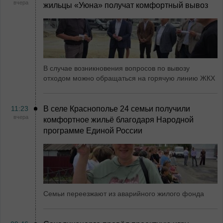
вчера
жильцы «Уюна» получат комфортный вывоз
В случае возникновения вопросов по вывозу
отходом можно обращаться на горячую линию ЖКХ
11:23
В селе Краснополье 24 семьи получили
вчера
комфортное жильё благодаря Народной
программе Единой России
Семьи переезжают из аварийного жилого фонда