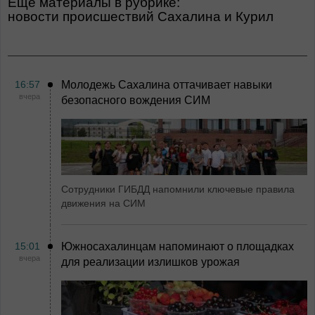
Еще материалы в рубрике:
Новости происшествий Сахалина и Курил
16:57
Молодежь Сахалина оттачивает навыки
вчера
безопасного вождения СИМ
Сотрудники ГИБДД напомнили ключевые правила
движения на СИМ
15:01
Южносахалинцам напоминают о площадках
вчера
для реализации излишков урожая