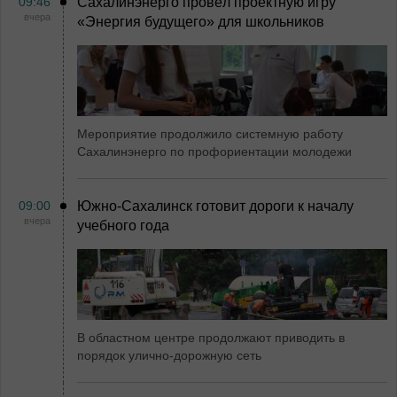
09:46
Сахалинэнерго провёл проектную игру
вчера
«Энергия будущего» для школьников
Мероприятие продолжило системную работу
Сахалинэнерго по профориентации молодежи
09:00
Южно-Сахалинск готовит дороги к началу
вчера
учебного года
В областном центре продолжают приводить в
порядок улично-дорожную сеть