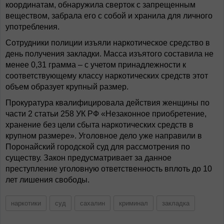
координатам, обнаружила сверток с запрещенным
веществом, забрала его с собой и хранила для личного
употребления.
Сотрудники полиции изъяли наркотическое средство в
день получения закладки. Масса изъятого составила не
менее 0,31 грамма – с учетом принадлежности к
соответствующему классу наркотических средств этот
объем образует крупный размер.
Прокуратура квалифицировала действия женщины по
части 2 статьи 258 УК РФ «Незаконное приобретение,
хранение без цели сбыта наркотических средств в
крупном размере». Уголовное дело уже направили в
Поронайский городской суд для рассмотрения по
существу. Закон предусматривает за данное
преступление уголовную ответственность вплоть до 10
лет лишения свободы.
наркотики
суд
сахалин
криминал
закладка