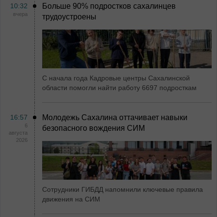
10:32
Больше 90% подростков сахалинцев
вчера
трудоустроены
С начала года Кадровые центры Сахалинской
области помогли найти работу 6697 подросткам
16:57
Молодежь Сахалина оттачивает навыки
6
безопасного вождения СИМ
августа
2026
Сотрудники ГИБДД напомнили ключевые правила
движения на СИМ