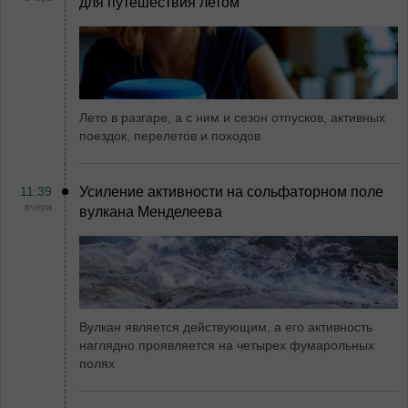
для путешествия летом
Лето в разгаре, а с ним и сезон отпусков, активных
поездок, перелетов и походов
11:39
Усиление активности на сольфаторном поле
вчера
вулкана Менделеева
Вулкан является действующим, а его активность
наглядно проявляется на четырех фумарольных
полях