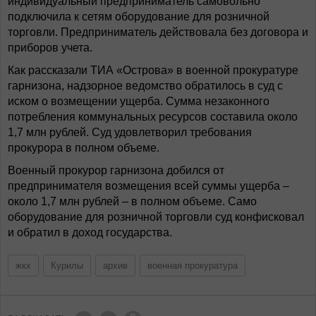
индивидуальный предприниматель самовольно
подключила к сетям оборудование для розничной
торговли. Предприниматель действовала без договора и
приборов учета.
Как рассказали ТИА «Острова» в военной прокуратуре
гарнизона, надзорное ведомство обратилось в суд с
иском о возмещении ущерба. Сумма незаконного
потребления коммунальных ресурсов составила около
1,7 млн рублей. Суд удовлетворил требования
прокурора в полном объеме.
Военный прокурор гарнизона добился от
предпринимателя возмещения всей суммы ущерба –
около 1,7 млн рублей – в полном объеме. Само
оборудование для розничной торговли суд конфисковал
и обратил в доход государства.
жкх
Курилы
архив
военная прокуратура