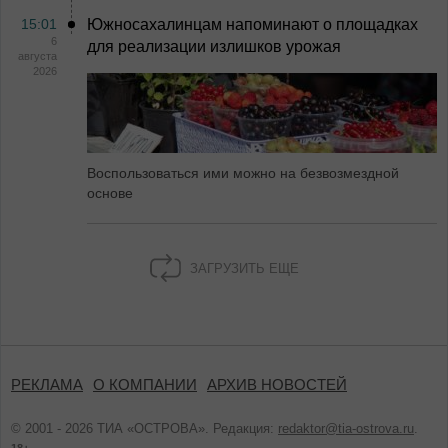
15:01
Южносахалинцам напоминают о площадках
6
для реализации излишков урожая
августа
2026
Воспользоваться ими можно на безвозмездной
основе
ЗАГРУЗИТЬ ЕЩЕ
РЕКЛАМА
О КОМПАНИИ
АРХИВ НОВОСТЕЙ
© 2001 - 2026 ТИА «ОСТРОВА». Редакция:
redaktor@tia-ostrova.ru
.