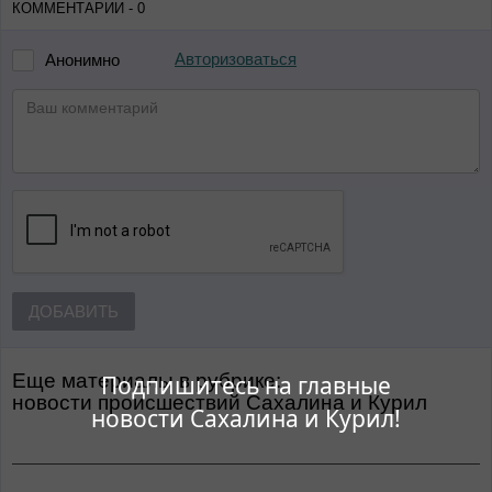
КОММЕНТАРИИ - 0
Авторизоваться
Анонимно
ДОБАВИТЬ
Еще материалы в рубрике:
Подпишитесь на главные
Новости происшествий Сахалина и Курил
новости Сахалина и Курил!