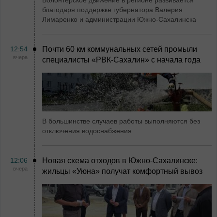
Волонтерское движение в регионе развивается
благодаря поддержке губернатора Валерия
Лимаренко и администрации Южно-Сахалинска
12:54
Почти 60 км коммунальных сетей промыли
вчера
специалисты «РВК‑Сахалин» с начала года
В большинстве случаев работы выполняются без
отключения водоснабжения
12:06
Новая схема отходов в Южно-Сахалинске:
вчера
жильцы «Уюна» получат комфортный вывоз