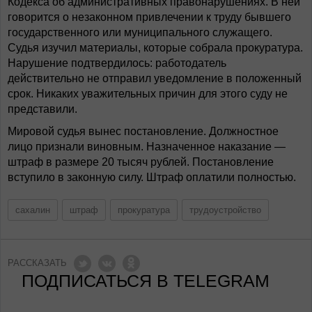
Кодекса об административных правонарушениях. В ней
говорится о незаконном привлечении к труду бывшего
государственного или муниципального служащего.
Судья изучил материалы, которые собрала прокуратура.
Нарушение подтвердилось: работодатель
действительно не отправил уведомление в положенный
срок. Никаких уважительных причин для этого суду не
представили.
Мировой судья вынес постановление. Должностное
лицо признали виновным. Назначенное наказание —
штраф в размере 20 тысяч рублей. Постановление
вступило в законную силу. Штраф оплатили полностью.
сахалин
штраф
прокуратура
трудоустройство
РАССКАЗАТЬ
ПОДПИСАТЬСЯ В TELEGRAM