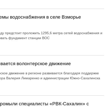
емы водоснабжения в селе Взморье
оду предстоит проложить 1295,6 метра сетей водоснабжения и
овать фундамент станции ВОС
вается волонтерское движение
ское движение в регионе развивается благодаря поддержке
ора Валерия Лимаренко и администрации Южно-Сахалинска
 промыли специалисты «РВК‑Сахалин» с