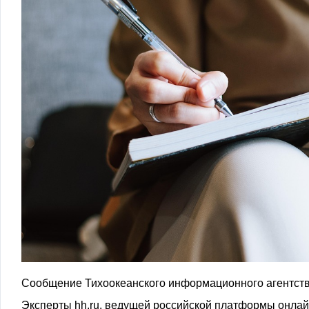
Сообщение Тихоокеанского информационного агентств
Эксперты hh.ru, ведущей российской платформы онлайн