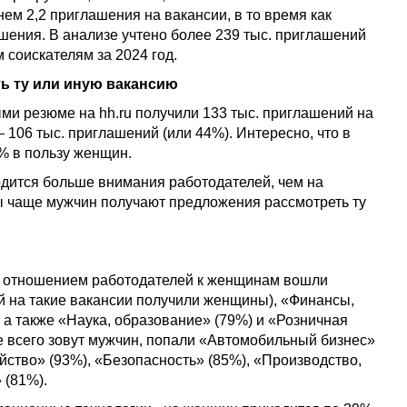
ем 2,2 приглашения на вакансии, в то время как
шения. В анализе учтено более 239 тыс. приглашений
 соискателям за 2024 год.
ь ту или иную вакансию
ми резюме на hh.ru получили 133 тыс. приглашений на
 106 тыс. приглашений (или 44%). Интересно, что в
% в пользу женщин.
дится больше внимания работодателей, чем на
ны чаще мужчин получают предложения рассмотреть ту
м отношением работодателей к женщинам вошли
 на такие вакансии получили женщины), «Финансы,
 а также «Наука, образование» (79%) и «Розничная
ще всего зовут мужчин, попали «Автомобильный бизнес»
ство» (93%), «Безопасность» (85%), «Производство,
 (81%).