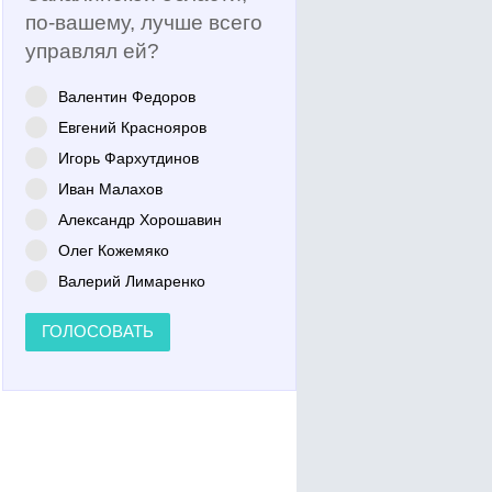
по-вашему, лучше всего
управлял ей?
Валентин Федоров
Евгений Краснояров
Игорь Фархутдинов
Иван Малахов
Александр Хорошавин
Олег Кожемяко
Валерий Лимаренко
ГОЛОСОВАТЬ