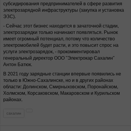
субсидирования предпринимателей в сфере развития
электрозарядной инфраструктуры (закупка и установка
ЭЗС).
- Сейчас этот бизнес находится в зачаточной стадии,
электрозарядки только начинают появляться. Рынок
имеет огромный потенциал, потому что количество
электромобилей будет расти, и это повысит спрос на
услуги электрозарядок, - прокомментировал
генеральный директор ООО "Электрокар Сахалин"
Антон Батюк.
В 2021 году зарядные станции впервые появились не
только в Южно-Сахалинске, но и в других районах
области: Долинском, Смирныховском, Поронайском,
Холмском, Корсаковском, Макаровском и Курильском
районах.
сахалин