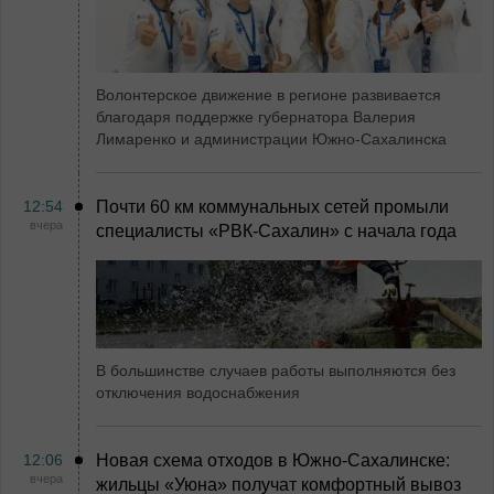
Волонтерское движение в регионе развивается
благодаря поддержке губернатора Валерия
Лимаренко и администрации Южно-Сахалинска
12:54
Почти 60 км коммунальных сетей промыли
вчера
специалисты «РВК‑Сахалин» с начала года
В большинстве случаев работы выполняются без
отключения водоснабжения
12:06
Новая схема отходов в Южно-Сахалинске:
вчера
жильцы «Уюна» получат комфортный вывоз