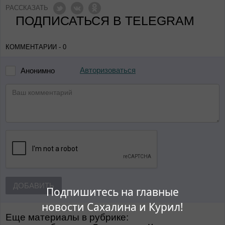
РАССКАЗАТЬ
ПОДПИСАТЬСЯ В TELEGRAM
КОММЕНТАРИИ - 0
Авторизоваться
Анонимно
ДОБАВИТЬ
Подпишитесь на главные
новости Сахалина и Курил!
Еще материалы в рубрике: