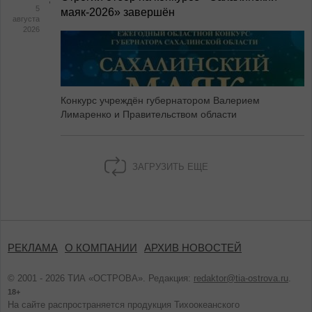
5
маяк‑2026» завершён
августа
2026
Конкурс учреждён губернатором Валерием
Лимаренко и Правительством области
ЗАГРУЗИТЬ ЕЩЕ
РЕКЛАМА
О КОМПАНИИ
АРХИВ НОВОСТЕЙ
© 2001 - 2026 ТИА «ОСТРОВА». Редакция:
redaktor@tia-ostrova.ru
.
18+
На сайте распространяется продукция Тихоокеанского