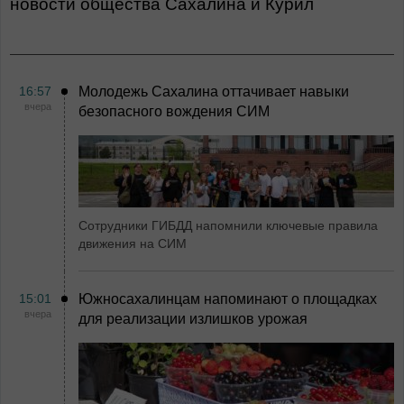
Новости общества Сахалина и Курил
16:57
Молодежь Сахалина оттачивает навыки
вчера
безопасного вождения СИМ
Сотрудники ГИБДД напомнили ключевые правила
движения на СИМ
15:01
Южносахалинцам напоминают о площадках
вчера
для реализации излишков урожая