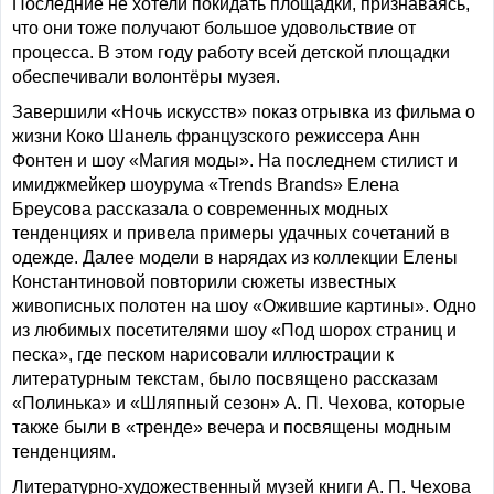
Последние не хотели покидать площадки, признаваясь,
что они тоже получают большое удовольствие от
процесса. В этом году работу всей детской площадки
обеспечивали волонтёры музея.
Завершили «Ночь искусств» показ отрывка из фильма о
жизни Коко Шанель французского режиссера Анн
Фонтен и шоу «Магия моды». На последнем стилист и
имиджмейкер шоурума «Trends Brands» Елена
Бреусова рассказала о современных модных
тенденциях и привела примеры удачных сочетаний в
одежде. Далее модели в нарядах из коллекции Елены
Константиновой повторили сюжеты известных
живописных полотен на шоу «Ожившие картины». Одно
из любимых посетителями шоу «Под шорох страниц и
песка», где песком нарисовали иллюстрации к
литературным текстам, было посвящено рассказам
«Полинька» и «Шляпный сезон» А. П. Чехова, которые
также были в «тренде» вечера и посвящены модным
тенденциям.
Литературно-художественный музей книги А. П. Чехова