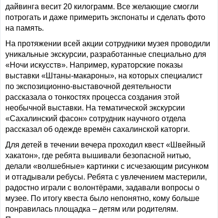
дайвинга весит 20 килограмм. Все желающие смогли
потрогать и даже примерить экспонаты и сделать фото
на память.
На протяжении всей акции сотрудники музея проводили
уникальные экскурсии, разработанные специально для
«Ночи искусств». Например, кураторские показы
выставки «Штаны-макароны», на которых специалист
по экспозиционно-выставочной деятельности
рассказала о тонкостях процесса создания этой
необычной выставки. На тематической экскурсии
«Сахалинский фасон» сотрудник научного отдела
рассказал об одежде времён сахалинской каторги.
Для детей в течении вечера проходил квест «Швейный
хакатон», где ребята вышивали безопасной нитью,
делали «волшебные» картинки с исчезающим рисунком
и отгадывали ребусы. Ребята с увлечением мастерили,
радостно играли с волонтёрами, задавали вопросы о
музее. По итогу квеста было непонятно, кому больше
понравилась площадка – детям или родителям.