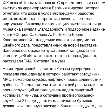
XIX века «Штаны-макароны». С приветственным словом
выступила директор музея Евгения Фирсова, которая
отметила, что даже в условиях пандемии радостно
иметь возможность встретиться лично, а не только
виртуально. За вклад в организацию выставки от лица
музея она вручила благодарность и подарочное издание
книги «Остров Сахалин» А. П. Чехова Елене
Константиновой – владелице коллекции предметов
швейного дела, представленных на новой выставке.
Завершилось открытие чувственной танцевальной
композицией «Кока-кола» от театра танца «Диалог»,
рассказали ТИА "Острова" в музее.
На интерактивной выставке «Костюм супергероев»
показали спецодежду, в которой работают сотрудники
МЧС, пожарной службы, нефтяной промышленности и
дайверы. Представители этих отраслей рассказали, что
военнослужащий должен успеть надеть защитный
костюм за 4 минуты, а сотрудник противопожарной
службы за 27 секунд, что из пластиковых бутылок
делают качественную одежду, а баллон с воздухом для