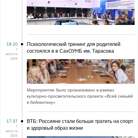
18:10
Психологический тренинг для родителей
7
состоялся в в СахОУНБ им. Тарасова
августа
2026
Мероприятие было организовано в рамках
культурно-просветительского проекта «Всей семьёй
в библиотеку»
17:37
ВТБ: Россияне стали больше тратить на спорт
7
и здоровый образ жизни
августа
2026