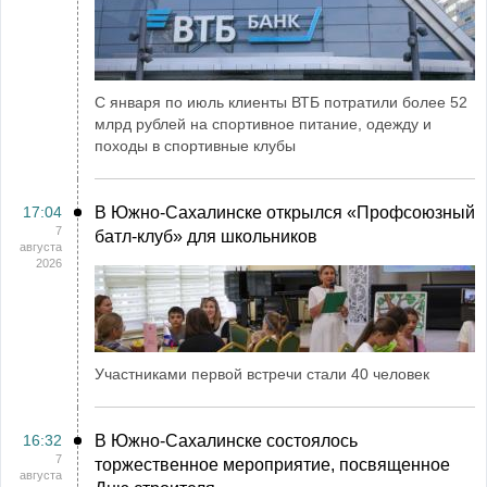
С января по июль клиенты ВТБ потратили более 52
млрд рублей на спортивное питание, одежду и
походы в спортивные клубы
17:04
В Южно-Сахалинске открылся «Профсоюзный
7
батл-клуб» для школьников
августа
2026
Участниками первой встречи стали 40 человек
16:32
В Южно-Сахалинске состоялось
7
торжественное мероприятие, посвященное
августа