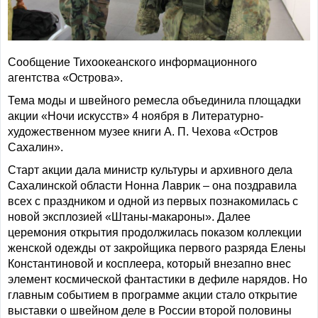
Сообщение Тихоокеанского информационного
агентства «Острова».
Тема моды и швейного ремесла объединила площадки
акции «Ночи искусств» 4 ноября в Литературно-
художественном музее книги А. П. Чехова «Остров
Сахалин».
Старт акции дала министр культуры и архивного дела
Сахалинской области Нонна Лаврик – она поздравила
всех с праздником и одной из первых познакомилась с
новой эксплозией «Штаны-макароны». Далее
церемония открытия продолжилась показом коллекции
женской одежды от закройщика первого разряда Елены
Константиновой и косплеера, который внезапно внес
элемент космической фантастики в дефиле нарядов. Но
главным событием в программе акции стало открытие
выставки о швейном деле в России второй половины