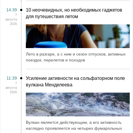
14:39
10 неочевидных, но необходимых гаджетов
7
для путешествия летом
августа
2026
Лето в разгаре, а с ним и сезон отпусков, активных
поездок, перелетов и походов
11:39
Усиление активности на сольфаторном поле
7
вулкана Менделеева
августа
2026
Вулкан является действующим, а его активность
наглядно проявляется на четырех фумарольных