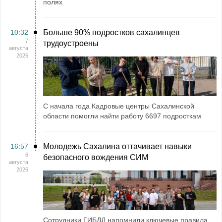
полях
10:32
Больше 90% подростков сахалинцев
7
трудоустроены
августа
2026
С начала года Кадровые центры Сахалинской
области помогли найти работу 6697 подросткам
16:57
Молодежь Сахалина оттачивает навыки
6
безопасного вождения СИМ
августа
2026
Сотрудники ГИБДД напомнили ключевые правила