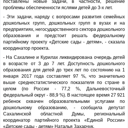
поставлены новые задачи, в частности, решение
проблемы обеспеченности яслями детей до 3-х лет.
- Эти задачи, наряду с вопросами развития семейных
дошкольных групп, дошкольных групп в вузах и на
предприятиях, негосударственного сектора дошкольного
образования и предстоит решать федеральному
партийному проекту «Детские сады - детям», - сказала
координатор проекта.
- На Сахалине и Курилах ликвидирована очередь детей
в возрасте от 3 до 7 лет. Доступность дошкольного
образования для детей до трех лет по состоянию на 1
января 2017 года составляет 97 %, что значительно
выше среднестатистического показателя по стране в
целом (по России - 77,2 %, Дальневосточный
федеральный округ - 88,9 %). В настоящее время 27 921
ребенок охвачен образовательными услугами по
дошкольному образованию, - сообщила депутат
Сахалинской областной Думы, региональный
координатор партийного проекта «Единой России»
«Детские сады - детям» Наталья Захарчук.