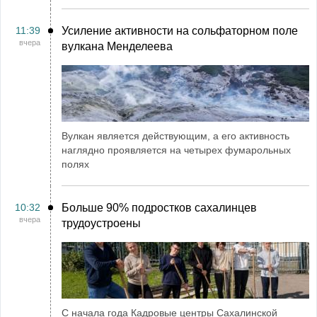
11:39
Усиление активности на сольфаторном поле
вчера
вулкана Менделеева
Вулкан является действующим, а его активность
наглядно проявляется на четырех фумарольных
полях
10:32
Больше 90% подростков сахалинцев
вчера
трудоустроены
С начала года Кадровые центры Сахалинской