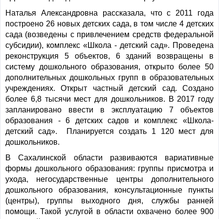
Наталья Александровна рассказала, что с 2011 года
построено 26 новых детских сада, в том числе 4 детских
сада (возведены с привлечением средств федеральной
субсидии), комплекс «Школа - детский сад». Проведена
реконструкция 5 объектов, 6 зданий возвращены в
систему дошкольного образования, открыто более 50
дополнительных дошкольных групп в образовательных
учреждениях. Открыт частный детский сад. Создано
более 6,8 тысячи мест для дошкольников. В 2017 году
запланировано ввести в эксплуатацию 7 объектов
образования - 6 детских садов и комплекс «Школа-
детский сад». Планируется создать 1 120 мест для
дошкольников.
В Сахалинской области развиваются вариативные
формы дошкольного образования: группы присмотра и
ухода, негосударственные центры дополнительного
дошкольного образования, консультационные пункты
(центры), группы выходного дня, службы ранней
помощи. Такой услугой в области охвачено более 900