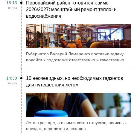
15:13
Поронайский район готовится к зиме
вчера
2026/2027: масштабный ремонт тепло- и
водоснабжения
Губернатор Валерий Лимаренко поставил задачу
подойти к подготовке ответственно и качественно
14:39
10 неочевидных, но необходимых гаджетов
вчера
для путешествия летом
Лето в разгаре, а с ним и сезон отпусков, активных
поездок, перелетов и походов