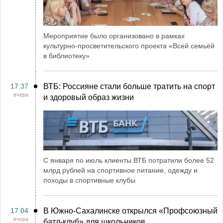
Мероприятие было организовано в рамках
культурно-просветительского проекта «Всей семьёй
в библиотеку»
17:37
ВТБ: Россияне стали больше тратить на спорт
вчера
и здоровый образ жизни
С января по июль клиенты ВТБ потратили более 52
млрд рублей на спортивное питание, одежду и
походы в спортивные клубы
17:04
В Южно-Сахалинске открылся «Профсоюзный
вчера
батл-клуб» для школьников