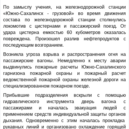
По замыслу учения, на железнодорожной станции
«Южно-Сахалинск - грузовой» во время движения
состава по железнодорожной станции столкнулись
локомотив с цистернами и пассажирский поезд. От
удара цистерна емкостью 60 кубометров оказалась
повреждена. Произошел разлив нефтепродуктов с
последующим возгоранием.
Возникла угроза взрыва и распространения огня на
пассажирские вагоны. Немедленно к месту аварии
выдвинулись пожарные расчеты Южно-Сахалинского
гарнизона пожарной охраны и пожарный расчет
ведомственной пожарной охраны железной дороги на
специализированном пожарном поезде.
Прибывшие подразделения вскрыли с помощью
гидравлического инструмента дверь вагона с
пассажирами и началась эвакуация людей с
применением средств индивидуальной защиты органов
дыхания. Одновременно с этим началась прокладка
рукавных линий и организовано охлаждение горящей