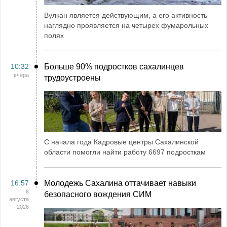
Вулкан является действующим, а его активность
наглядно проявляется на четырех фумарольных
полях
10:32
Больше 90% подростков сахалинцев
вчера
трудоустроены
С начала года Кадровые центры Сахалинской
области помогли найти работу 6697 подросткам
16:57
Молодежь Сахалина оттачивает навыки
6
безопасного вождения СИМ
августа
2026