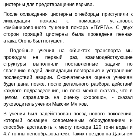
цистерны для предотвращения взрыва.
После охлаждения цистерны огнеборцы приступили к
ликвидации пожара с помощью установок
комбинированного тушения пожара «ПУРГА». С двух
сторон горящей цистерны была проведена пенная
атака. Огонь был потушен.
- Подобные учения на объектах транспорта мы
проводим не первый раз, взаимодействующие
структуры выполнили поставленные задачи по
спасению людей, ликвидации возгорания и устранения
последствий аварии. Окончательная оценка учениям
будет дана позже, после детального разбора действий
каждого подразделения, но пока можно сказать, что в
целом, справились на оценку «хорошо», - сказал
руководитель учения Максим Мягков.
В учении был задействован поезд нового поколения,
который оснащен современным оборудованием и
способен доставлять к месту пожара 120 тонн воды и
4,7 тонны пенообразователя. Таких поездов на Дальнем