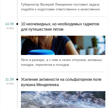
Губернатор Валерий Лимаренко поставил задачу
подойти к подготовке ответственно и качественно
14:39
10 неочевидных, но необходимых гаджетов
вчера
для путешествия летом
Лето в разгаре, а с ним и сезон отпусков, активных
поездок, перелетов и походов
11:39
Усиление активности на сольфаторном поле
вчера
вулкана Менделеева