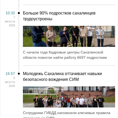
10:32
Больше 90% подростков сахалинцев
7
трудоустроены
августа
2026
С начала года Кадровые центры Сахалинской
области помогли найти работу 6697 подросткам
16:57
Молодежь Сахалина оттачивает навыки
6
безопасного вождения СИМ
августа
2026
Сотрудники ГИБДД напомнили ключевые правила