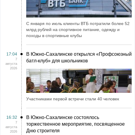
С января по июль клиенты ВТБ потратили более 52
млрд рублей на спортивное питание, одежду и
походы в спортивные клубы
17:04
В Южно-Сахалинске открылся «Профсоюзный
7
батл-клуб» для школьников
августа
2026
Участниками первой встречи стали 40 человек
16:32
В Южно-Сахалинске состоялось
7
торжественное мероприятие, посвященное
августа
Дню строителя
2026