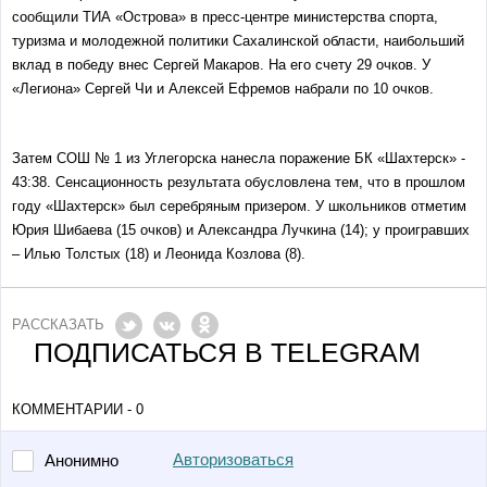
сообщили ТИА «Острова» в пресс-центре министерства спорта,
туризма и молодежной политики Сахалинской области, наибольший
вклад в победу внес Сергей Макаров. На его счету 29 очков. У
«Легиона» Сергей Чи и Алексей Ефремов набрали по 10 очков.
Затем СОШ № 1 из Углегорска нанесла поражение БК «Шахтерск» -
43:38. Сенсационность результата обусловлена тем, что в прошлом
году «Шахтерск» был серебряным призером. У школьников отметим
Юрия Шибаева (15 очков) и Александра Лучкина (14); у проигравших
– Илью Толстых (18) и Леонида Козлова (8).
РАССКАЗАТЬ
ПОДПИСАТЬСЯ В TELEGRAM
КОММЕНТАРИИ - 0
Авторизоваться
Анонимно