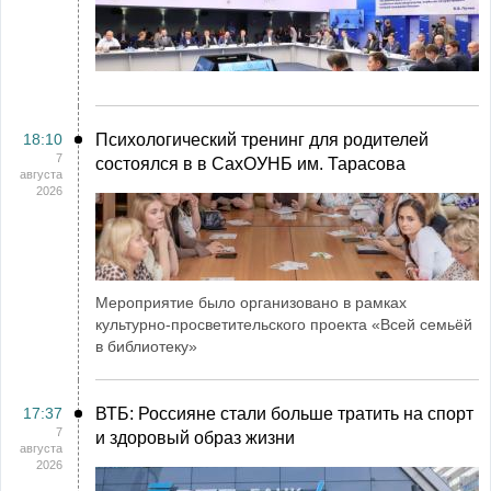
18:10
Психологический тренинг для родителей
7
состоялся в в СахОУНБ им. Тарасова
августа
2026
Мероприятие было организовано в рамках
культурно-просветительского проекта «Всей семьёй
в библиотеку»
17:37
ВТБ: Россияне стали больше тратить на спорт
7
и здоровый образ жизни
августа
2026