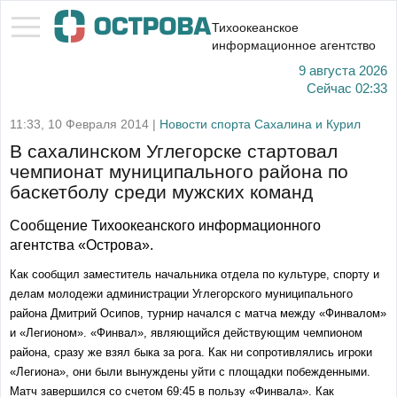
Тихоокеанское
информационное агентство
9 августа 2026
Сейчас
02:33
11:33, 10 Февраля 2014 |
Новости спорта Сахалина и Курил
В сахалинском Углегорске стартовал
чемпионат муниципального района по
баскетболу среди мужских команд
Сообщение Тихоокеанского информационного
агентства «Острова».
Как сообщил заместитель начальника отдела по культуре, спорту и
делам молодежи администрации Углегорского муниципального
района Дмитрий Осипов, турнир начался с матча между «Финвалом»
и «Легионом». «Финвал», являющийся действующим чемпионом
района, сразу же взял быка за рога. Как ни сопротивлялись игроки
«Легиона», они были вынуждены уйти с площадки побежденными.
Матч завершился со счетом 69:45 в пользу «Финвала». Как