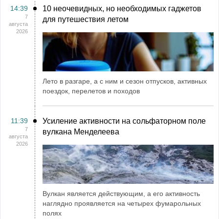
14:39
10 неочевидных, но необходимых гаджетов
7
для путешествия летом
августа
2026
Лето в разгаре, а с ним и сезон отпусков, активных
поездок, перелетов и походов
11:39
Усиление активности на сольфаторном поле
7
вулкана Менделеева
августа
2026
Вулкан является действующим, а его активность
наглядно проявляется на четырех фумарольных
полях