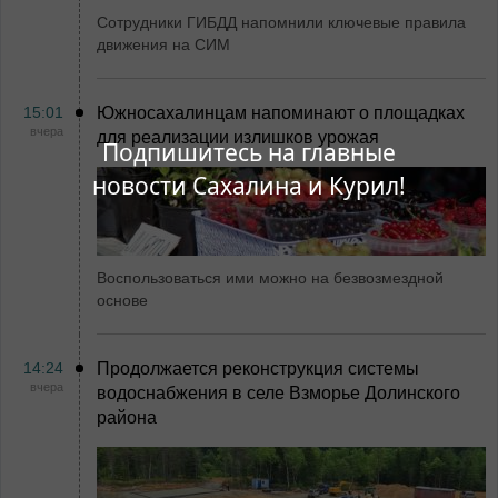
Сотрудники ГИБДД напомнили ключевые правила
движения на СИМ
15:01
Южносахалинцам напоминают о площадках
вчера
для реализации излишков урожая
Подпишитесь на главные
новости Сахалина и Курил!
Воспользоваться ими можно на безвозмездной
основе
14:24
Продолжается реконструкция системы
вчера
водоснабжения в селе Взморье Долинского
района