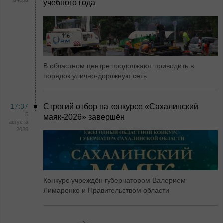
вчера
учебного года
В областном центре продолжают приводить в
порядок улично-дорожную сеть
17:37
Строгий отбор на конкурсе «Сахалинский
5
маяк‑2026» завершён
августа
2026
Конкурс учреждён губернатором Валерием
Лимаренко и Правительством области