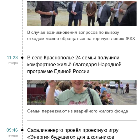
В случае возникновения вопросов по вывозу
отходом можно обращаться на горячую линию ЖКХ
11:23
В селе Краснополье 24 семьи получили
вчера
комфортное жильё благодаря Народной
программе Единой России
Семьи переезжают из аварийного жилого фонда
09:46
Сахалинэнерго провёл проектную игру
вчера
«Энергия будущего» для школьников