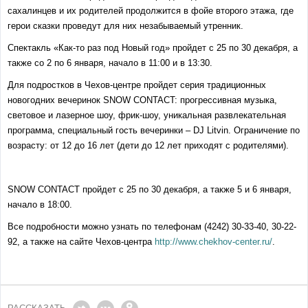
сахалинцев и их родителей продолжится в фойе второго этажа, где
герои сказки проведут для них незабываемый утренник.
Спектакль «Как-то раз под Новый год» пройдет с 25 по 30 декабря, а
также со 2 по 6 января, начало в 11:00 и в 13:30.
Для подростков в Чехов-центре пройдет серия традиционных
новогодних вечеринок SNOW CONTACT: прогрессивная музыка,
световое и лазерное шоу, фрик-шоу, уникальная развлекательная
программа, специальный гость вечеринки – DJ Litvin. Ограничение по
возрасту: от 12 до 16 лет (дети до 12 лет приходят с родителями).
SNOW CONTACT пройдет с 25 по 30 декабря, а также 5 и 6 января,
начало в 18:00.
Все подробности можно узнать по телефонам (4242) 30-33-40, 30-22-
92, а также на сайте Чехов-центра
http://www.chekhov-center.ru/
.