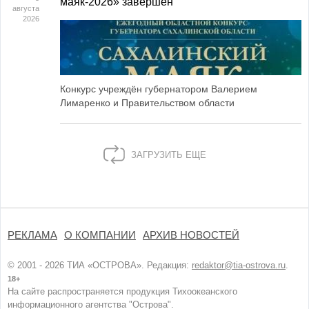
маяк‑2026» завершён
августа
2026
Конкурс учреждён губернатором Валерием
Лимаренко и Правительством области
ЗАГРУЗИТЬ ЕЩЕ
РЕКЛАМА
О КОМПАНИИ
АРХИВ НОВОСТЕЙ
© 2001 - 2026 ТИА «ОСТРОВА». Редакция:
redaktor@tia-ostrova.ru
.
18+
На сайте распространяется продукция Тихоокеанского
информационного агентства "Острова".