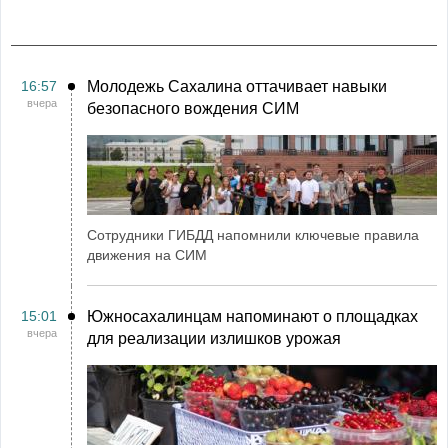
16:57
Молодежь Сахалина оттачивает навыки
вчера
безопасного вождения СИМ
Сотрудники ГИБДД напомнили ключевые правила
движения на СИМ
15:01
Южносахалинцам напоминают о площадках
вчера
для реализации излишков урожая