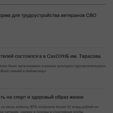
орма для трудоустройства ветеранов СВО
ителей состоялся в в СахОУНБ им. Тарасова
тие было организовано в рамках культурно-просветительского
«Всей семьёй в библиотеку»
ть на спорт и здоровый образ жизни
 по июль клиенты ВТБ потратили более 52 млрд рублей на
ое питание, одежду и походы в спортивные клубы