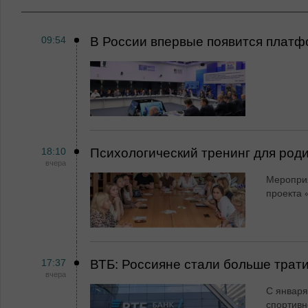
09:54
В России впервые появится платф
18:10
Психологический тренинг для род
вчера
Мероприя
проекта 
17:37
ВТБ: Россияне стали больше трати
вчера
С января
спортивн