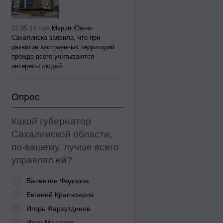
12:05
14 мая
Мэрия Южно-
Сахалинска заявила, что при
развитии застроенных территорий
прежде всего учитываются
интересы людей
Опрос
Какой губернатор
Сахалинской области,
по-вашему, лучше всего
управлял ей?
Валентин Федоров
Евгений Краснояров
Игорь Фархутдинов
Иван Малахов