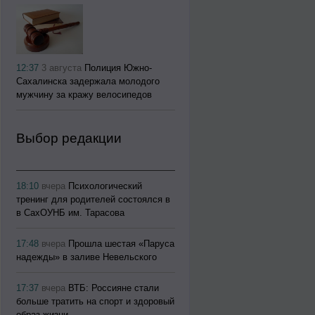
12:37
3 августа
Полиция Южно-
Сахалинска задержала молодого
мужчину за кражу велосипедов
Выбор редакции
18:10
вчера
Психологический
тренинг для родителей состоялся в
в СахОУНБ им. Тарасова
17:48
вчера
Прошла шестая «Паруса
надежды» в заливе Невельского
17:37
вчера
ВТБ: Россияне стали
больше тратить на спорт и здоровый
образ жизни