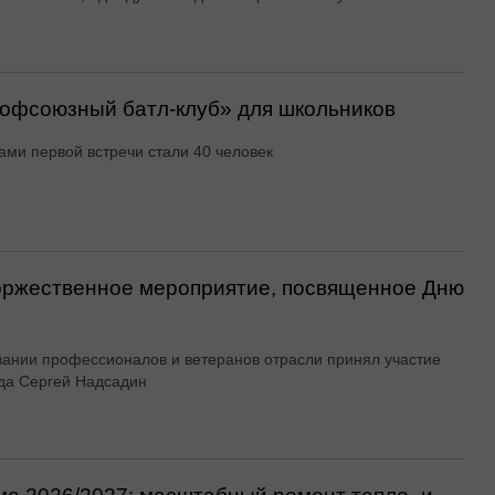
офсоюзный батл-клуб» для школьников
ами первой встречи стали 40 человек
оржественное мероприятие, посвященное Дню
вании профессионалов и ветеранов отрасли принял участие
да Сергей Надсадин