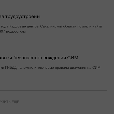
ев трудоустроены
 года Кадровые центры Сахалинской области помогли найти
697 подросткам
авыки безопасного вождения СИМ
ики ГИБДД напомнили ключевые правила движения на СИМ
УЗИТЬ ЕЩЕ