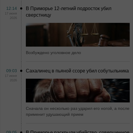
12:14
В Приморье 12-летний подросток убил
17 июня
сверстницу
2026
Возбуждено уголовное дело
09:03
Сахалинец в пьяной ссоре убил собутыльника
17 июня
2026
Сначала он несколько раз ударил его ногой, а после
применит удушающий прием
09:05
В Приморье раскрыли убийство, совершенное