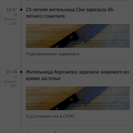
13:47
23-летняя жительница Охи зарезала 48-
18
летнего сожителя
февраля
2026
Подозреваемая задержана
15:49
Жительница Корсакова зарезала знакомого во
16
время застолья
февраля
2026
Суд отправил ее в СИЗО