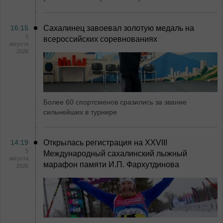
16:15
Сахалинец завоевал золотую медаль на
5
всероссийских соревнованиях
августа
2026
Более 60 спортсменов сразились за звание
сильнейших в турнире
14:19
Открылась регистрация на XXVIII
5
Международный сахалинский лыжный
августа
марафон памяти И.П. Фархутдинова
2026