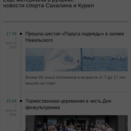
Новости спорта Сахалина и Курил
17:48
Прошла шестая «Паруса надежды» в заливе
7
Невельского
августа
2026
Более 40 юных яхтсменов в возрасте от 7 до 17 лет
вышли на старт
15:56
Торжественная церемония в честь Дня
7
физкультурника
августа
2026