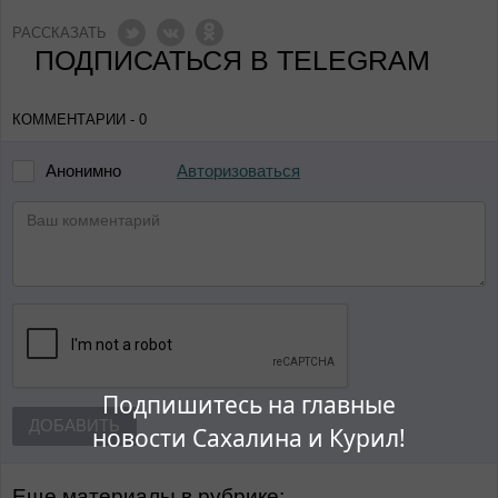
РАССКАЗАТЬ
ПОДПИСАТЬСЯ В TELEGRAM
КОММЕНТАРИИ - 0
Авторизоваться
Анонимно
Подпишитесь на главные
ДОБАВИТЬ
новости Сахалина и Курил!
Еще материалы в рубрике: