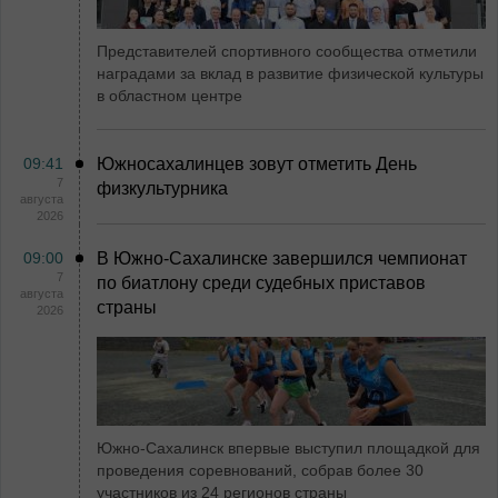
Представителей спортивного сообщества отметили
наградами за вклад в развитие физической культуры
в областном центре
09:41
Южносахалинцев зовут отметить День
7
физкультурника
августа
2026
09:00
В Южно-Сахалинске завершился чемпионат
7
по биатлону среди судебных приставов
августа
страны
2026
Южно-Сахалинск впервые выступил площадкой для
проведения соревнований, собрав более 30
участников из 24 регионов страны