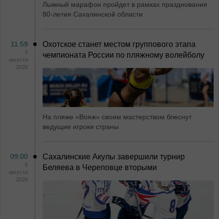
Лыжный марафон пройдет в рамках празднования
80-летия Сахалинской области
11:59
Охотское станет местом группового этапа
5
чемпионата России по пляжному волейболу
августа
2026
На пляже «Вояж» своим мастерством блеснут
ведущие игроки страны
09:00
Сахалинские Акулы завершили турнир
5
Беляева в Череповце вторыми
августа
2026