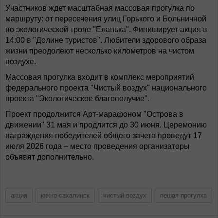
Участников ждет масштабная массовая прогулка по
маршруту: от пересечения улиц Горького и Больничной
по экологической тропе "Еланька". Финиширует акция в
14:00 в "Долине туристов". Любители здорового образа
жизни преодолеют несколько километров на чистом
воздухе.
Массовая прогулка входит в комплекс мероприятий
федерального проекта "Чистый воздух" национального
проекта "Экологическое благополучие".
Проект продолжится Арт-марафоном "Острова в
движении" 31 мая и продлится до 30 июня. Церемонию
награждения победителей общего зачета проведут 17
июля 2026 года – место проведения организаторы
объявят дополнительно.
акция
южно-сахалинск
чистый воздух
пешая прогулка