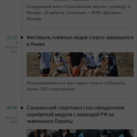
Следующий матч «Сахалинские Акулы» проведут в
Москве, 19 августа. Соперник – МХК «Динамо»
Москва
11:22
Фестиваль пляжных видов спорта завершился
3
в Аниве
августа
2026
Посоревноваться в трех видах спорта собрались
более 320 спортсменов
09:00
Сахалинский спортсмен стал обладателем
3
серебряной медали с командой РФ на
августа
чемпионате Европы
2026