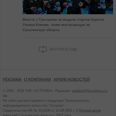
Вместе с Григорием за медали стартов борется
Ульяна Клюева, также выступающая за
Сахалинскую область
ЗАГРУЗИТЬ ЕЩЕ
РЕКЛАМА
О КОМПАНИИ
АРХИВ НОВОСТЕЙ
© 2001 - 2026 ТИА «ОСТРОВА». Редакция:
redaktor@tia-ostrova.ru
.
18+
На сайте распространяется продукция Тихоокеанского
информационного агентства "Острова".
Свидетельство ИА № 15-0239 от 10.08.2001 г. ||
Полный архив
новостей Сахалинской области с 2001 года