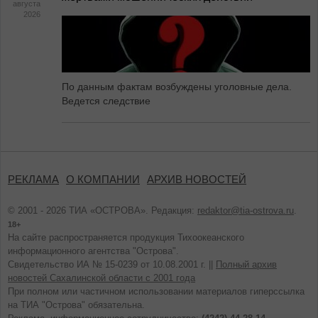
августа
2026
По данным фактам возбуждены уголовные дела.
Ведется следствие
РЕКЛАМА
О КОМПАНИИ
АРХИВ НОВОСТЕЙ
© 2001 - 2026 ТИА «ОСТРОВА». Редакция:
redaktor@tia-ostrova.ru
.
18+
На сайте распространяется продукция Тихоокеанского
информационного агентства "Острова".
Свидетельство ИА № 15-0239 от 10.08.2001 г. ||
Полный архив
новостей Сахалинской области с 2001 года
При полном или частичном использовании материалов гиперссылка
на ТИА "Острова" обязательна.