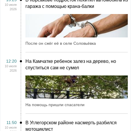
10 июля
гаража с помощью крана-балки
2026
После он сжёг её в селе Соловьёвка
12:20
На Камчатке ребенок залез на дерево, но
10 июля
спуститься сам не сумел
2026
На помощь пришли спасатели
11:50
В Углегорском районе насмерть разбился
10 июля
мотоциклист