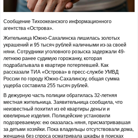
Сообщение Тихоокеанского информационного
агентства «Острова».
Жительница Южно-Сахалинска лишилась золотых
украшений и 95 тысяч рублей наличными из-за своей
няни. Сотрудники уголовного розыска задержали 49-
летнюю ранее судимую горожанку, которая
подрабатывала в квартире потерпевшей. Как
рассказали ТИА «Острова» в пресс-службе УМВД
России по городу Южно-Сахалинску, общая сумма
ущерба составила 255 тысяч рублей.
В дежурную часть полиции обратилась 32-летняя
местная жительница. Заявительница сообщила, что
неизвестный похитил из её квартиры деньги и
ювелирные изделия. Полицейские установили
подозреваемую: ею оказалась няня, присматривавшая
за детьми хозяйки. Пока владельцы отсутствовали дома,
женщина без спроса осматривала шкафы в поисках