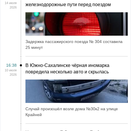
14 июля
железнодорожные пути перед поездом
2026
Задержка пассажирского поезда № 304 составила
25 минут
16:38
В Южно-Сахалинске чёрная иномарка
10 июля
повредила несколько авто и скрылась
2026
Случай произошёл возле дома №30к2 на улице
Крайней