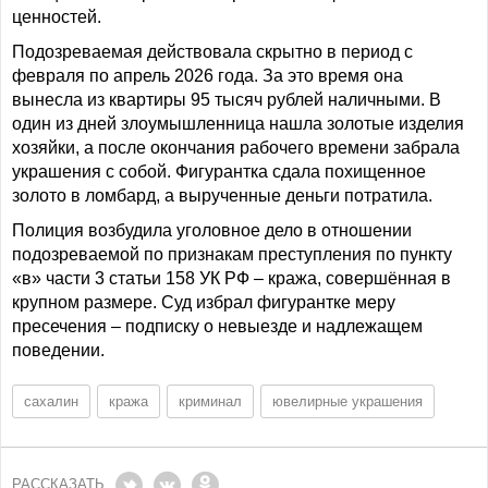
ценностей.
Подозреваемая действовала скрытно в период с
февраля по апрель 2026 года. За это время она
вынесла из квартиры 95 тысяч рублей наличными. В
один из дней злоумышленница нашла золотые изделия
хозяйки, а после окончания рабочего времени забрала
украшения с собой. Фигурантка сдала похищенное
золото в ломбард, а вырученные деньги потратила.
Полиция возбудила уголовное дело в отношении
подозреваемой по признакам преступления по пункту
«в» части 3 статьи 158 УК РФ – кража, совершённая в
крупном размере. Суд избрал фигурантке меру
пресечения – подписку о невыезде и надлежащем
поведении.
сахалин
кража
криминал
ювелирные украшения
РАССКАЗАТЬ