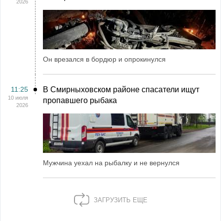
2026
Он врезался в бордюр и опрокинулся
11:25
В Смирныховском районе спасатели ищут
10 июля
пропавшего рыбака
2026
Мужчина уехал на рыбалку и не вернулся
ЗАГРУЗИТЬ ЕЩЕ