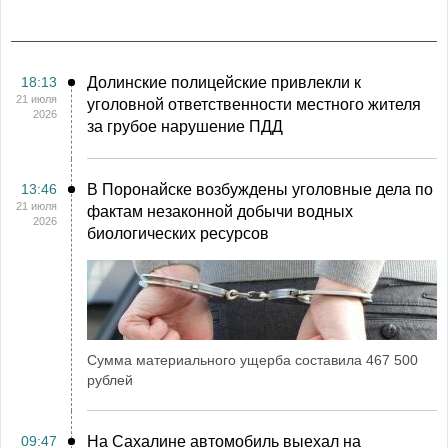
18:13
Долинские полицейские привлекли к
21 июля
уголовной ответственности местного жителя
2026
за грубое нарушение ПДД
13:46
В Поронайске возбуждены уголовные дела по
21 июля
фактам незаконной добычи водных
2026
биологических ресурсов
Сумма материального ущерба составила 467 500
рублей
09:47
На Сахалине автомобиль выехал на