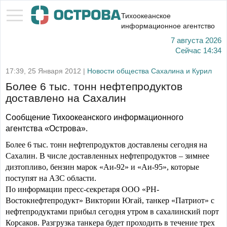
Тихоокеанское
информационное агентство
7 августа 2026
Сейчас
14:34
17:39, 25 Января 2012 |
Новости общества Сахалина и Курил
Более 6 тыс. тонн нефтепродуктов
доставлено на Сахалин
Сообщение Тихоокеанского информационного
агентства «Острова».
Более 6 тыс. тонн нефтепродуктов доставлены сегодня на
Сахалин. В числе доставленных нефтепродуктов – зимнее
дизтопливо, бензин марок «Аи-92» и «Аи-95», которые
поступят на АЗС области.
По информации пресс-секретаря ООО «РН-
Востокнефтепродукт» Виктории Югай, танкер «Патриот» с
нефтепродуктами прибыл сегодня утром в сахалинский порт
Корсаков. Разгрузка танкера будет проходить в течение трех