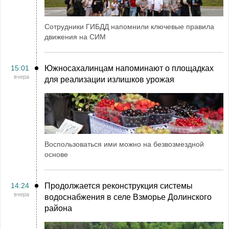
Сотрудники ГИБДД напомнили ключевые правила
движения на СИМ
15:01
Южносахалинцам напоминают о площадках
вчера
для реализации излишков урожая
Воспользоваться ими можно на безвозмездной
основе
14:24
Продолжается реконструкция системы
вчера
водоснабжения в селе Взморье Долинского
района