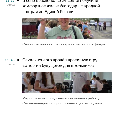
11:23
В селе Краснополье 24 семьи получили
вчера
комфортное жильё благодаря Народной
программе Единой России
Семьи переезжают из аварийного жилого фонда
09:46
Сахалинэнерго провёл проектную игру
вчера
«Энергия будущего» для школьников
Мероприятие продолжило системную работу
Сахалинэнерго по профориентации молодежи