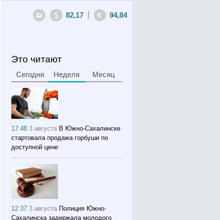
|
82,17
94,84
Это читают
Сегодня
Неделя
Месяц
17:48
3 августа
В Южно-Сахалинске
стартовала продажа горбуши по
доступной цене
12:37
3 августа
Полиция Южно-
Сахалинска задержала молодого