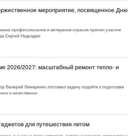
оржественное мероприятие, посвященное Дню
вании профессионалов и ветеранов отрасли принял участие
да Сергей Надсадин
ме 2026/2027: масштабный ремонт тепло- и
ор Валерий Лимаренко поставил задачу подойти к подготовке
енно и качественно
гаджетов для путешествия летом