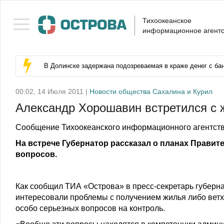
Тихоокеанское
информационное агентс
В Долинске задержана подозреваемая в краже денег с бан
00:02, 14 Июля 2011 |
Новости общества Сахалина и Курил
Александр Хорошавин встретился с
Сообщение Тихоокеанского информационного агентств
На встрече Губернатор рассказал о планах Правите
вопросов.
Как сообщил ТИА «Острова» в пресс-секретарь губерна
интересовали проблемы с получением жилья либо ветх
особо серьезных вопросов на контроль.