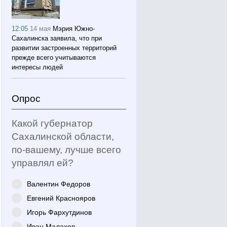
12:05
14 мая
Мэрия Южно-
Сахалинска заявила, что при
развитии застроенных территорий
прежде всего учитываются
интересы людей
Опрос
Какой губернатор
Сахалинской области,
по-вашему, лучше всего
управлял ей?
Валентин Федоров
Евгений Краснояров
Игорь Фархутдинов
Иван Малахов