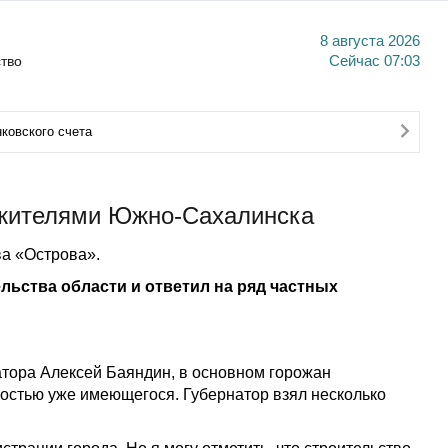
8 августа 2026
тво
Сейчас
07:03
ковского счета
 жителями Южно-Сахалинска
а «Острова».
льства области и ответил на ряд частных
тора Алексей Баяндин, в
основном горожан
остью уже имеющегося. Губернатор взял несколько