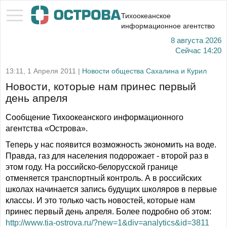
Тихоокеанское
информационное агентство
8 августа 2026
Сейчас
14:20
13:11, 1 Апреля 2011 |
Новости общества Сахалина и Курил
Новости, которые нам принес первый
день апреля
Сообщение Тихоокеанского информационного
агентства «Острова».
Теперь у нас появится возможность экономить на воде.
Правда, газ для населения подорожает - второй раз в
этом году. На российско-белорусской границе
отменяется транспортный контроль. А в российских
школах начинается запись будущих школяров в первые
классы. И это только часть новостей, которые нам
принес первый день апреля. Более подробно об этом:
http://www.tia-ostrova.ru/?new=1&div=analytics&id=3811