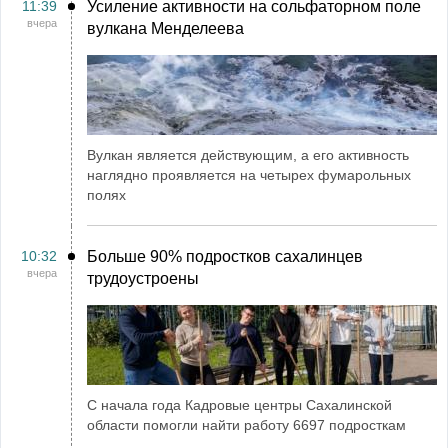
11:39
Усиление активности на сольфаторном поле
вчера
вулкана Менделеева
Вулкан является действующим, а его активность
наглядно проявляется на четырех фумарольных
полях
10:32
Больше 90% подростков сахалинцев
вчера
трудоустроены
С начала года Кадровые центры Сахалинской
области помогли найти работу 6697 подросткам