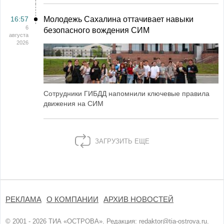
16:57
Молодежь Сахалина оттачивает навыки
6
безопасного вождения СИМ
августа
2026
Сотрудники ГИБДД напомнили ключевые правила
движения на СИМ
ЗАГРУЗИТЬ ЕЩЕ
РЕКЛАМА
О КОМПАНИИ
АРХИВ НОВОСТЕЙ
© 2001 - 2026 ТИА «ОСТРОВА». Редакция:
redaktor@tia-ostrova.ru
.