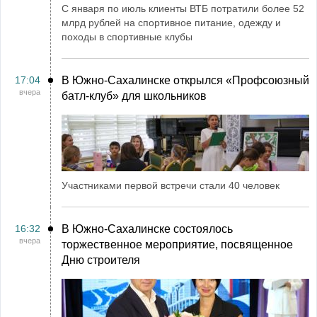
С января по июль клиенты ВТБ потратили более 52
млрд рублей на спортивное питание, одежду и
походы в спортивные клубы
17:04
В Южно-Сахалинске открылся «Профсоюзный
вчера
батл-клуб» для школьников
Участниками первой встречи стали 40 человек
16:32
В Южно-Сахалинске состоялось
вчера
торжественное мероприятие, посвященное
Дню строителя