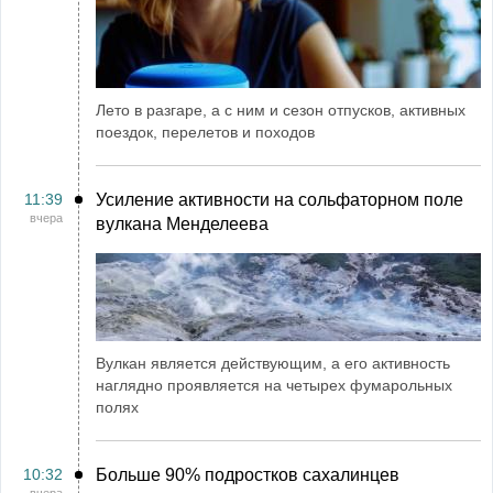
Лето в разгаре, а с ним и сезон отпусков, активных
поездок, перелетов и походов
11:39
Усиление активности на сольфаторном поле
вчера
вулкана Менделеева
Вулкан является действующим, а его активность
наглядно проявляется на четырех фумарольных
полях
10:32
Больше 90% подростков сахалинцев