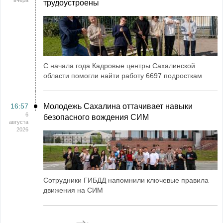
вчера
трудоустроены
С начала года Кадровые центры Сахалинской
области помогли найти работу 6697 подросткам
16:57
Молодежь Сахалина оттачивает навыки
6
безопасного вождения СИМ
августа
2026
Сотрудники ГИБДД напомнили ключевые правила
движения на СИМ