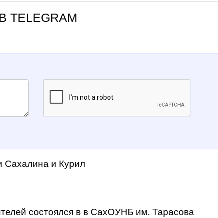
В TELEGRAM
и Сахалина и Курил
ителей состоялся в в СахОУНБ им. Тарасова