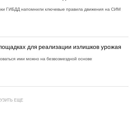
ики ГИБДД напомнили ключевые правила движения на СИМ
ощадках для реализации излишков урожая
оваться ими можно на безвозмездной основе
УЗИТЬ ЕЩЕ