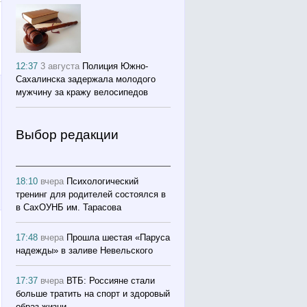
12:37
3 августа
Полиция Южно-
Сахалинска задержала молодого
мужчину за кражу велосипедов
Выбор редакции
18:10
вчера
Психологический
тренинг для родителей состоялся в
в СахОУНБ им. Тарасова
17:48
вчера
Прошла шестая «Паруса
надежды» в заливе Невельского
17:37
вчера
ВТБ: Россияне стали
больше тратить на спорт и здоровый
образ жизни