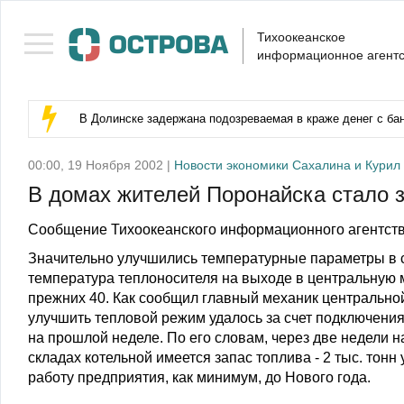
Тихоокеанское
информационное агентс
В Долинске задержана подозреваемая в краже денег с бан
00:00, 19 Ноября 2002 |
Новости экономики Сахалина и Курил
В домах жителей Поронайска стало 
Сообщение Тихоокеанского информационного агентств
Значительно улучшились температурные параметры в 
температура теплоносителя на выходе в центральную м
прежних 40. Как сообщил главный механик центрально
улучшить тепловой режим удалось за счет подключения 
на прошлой неделе. По его словам, через две недели н
складах котельной имеется запас топлива - 2 тыс. тонн
работу предприятия, как минимум, до Нового года.