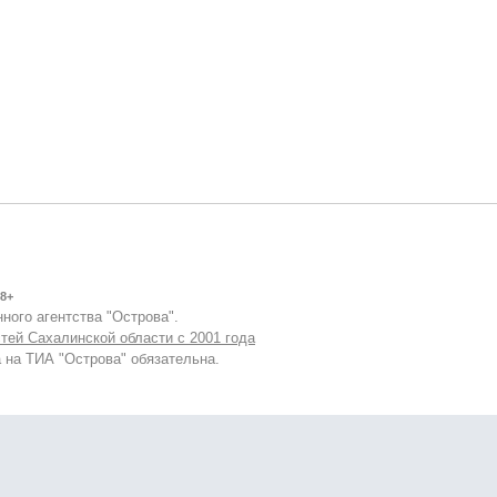
8+
ного агентства "Острова".
тей Сахалинской области с 2001 года
 на ТИА "Острова" обязательна.