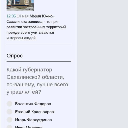
12:05
14 мая
Мэрия Южно-
Сахалинска заявила, что при
развитии застроенных территорий
прежде всего учитываются
интересы людей
Опрос
Какой губернатор
Сахалинской области,
по-вашему, лучше всего
управлял ей?
Валентин Федоров
Евгений Краснояров
Игорь Фархутдинов
Иван Малахов