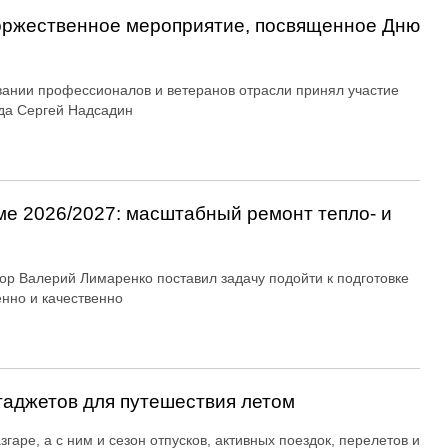
оржественное мероприятие, посвященное Дню
вании профессионалов и ветеранов отрасли принял участие
да Сергей Надсадин
ме 2026/2027: масштабный ремонт тепло- и
ор Валерий Лимаренко поставил задачу подойти к подготовке
енно и качественно
гаджетов для путешествия летом
згаре, а с ним и сезон отпусков, активных поездок, перелетов и