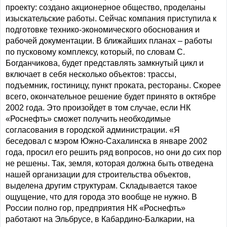
проекту: создано акционерное общество, проделаны
изыскательские работы. Сейчас компания приступила к
подготовке технико-экономического обоснования и
рабочей документации. В ближайших планах – работы
по пусковому комплексу, который, по словам С.
Богданчикова, будет представлять замкнутый цикл и
включает в себя несколько объектов: трассы,
подъемник, гостиницу, пункт проката, рестораны. Скорее
всего, окончательное решение будет принято в октябре
2002 года. Это произойдет в том случае, если НК
«Роснефть» сможет получить необходимые
согласования в городской администрации. «Я
беседовал с мэром Южно-Сахалинска в январе 2002
года, просил его решить ряд вопросов, но они до сих пор
не решены. Так, земля, которая должна быть отведена
нашей организации для строительства объектов,
выделена другим структурам. Складывается такое
ощущение, что для города это вообще не нужно. В
России полно гор, предприятия НК «Роснефть»
работают на Эльбрусе, в Кабардино-Балкарии, на