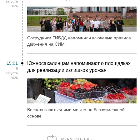
августа
2026
Сотрудники ГИБДД напомнили ключевые правила
движения на СИМ
15:01
Южносахалинцам напоминают о площадках
6
для реализации излишков урожая
августа
2026
Воспользоваться ими можно на безвозмездной
основе
ЗАГРУЗИТЬ ЕЩЕ