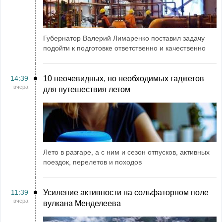
Губернатор Валерий Лимаренко поставил задачу
подойти к подготовке ответственно и качественно
14:39
10 неочевидных, но необходимых гаджетов
вчера
для путешествия летом
Лето в разгаре, а с ним и сезон отпусков, активных
поездок, перелетов и походов
11:39
Усиление активности на сольфаторном поле
вчера
вулкана Менделеева