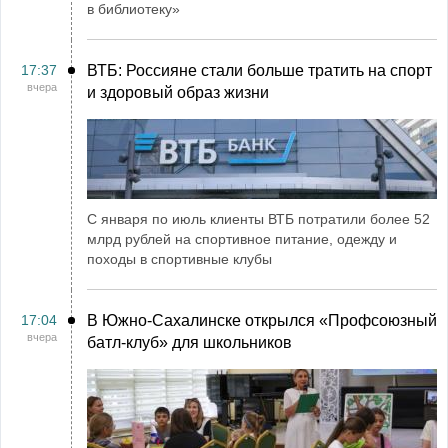
в библиотеку»
17:37
ВТБ: Россияне стали больше тратить на спорт
вчера
и здоровый образ жизни
С января по июль клиенты ВТБ потратили более 52
млрд рублей на спортивное питание, одежду и
походы в спортивные клубы
17:04
В Южно-Сахалинске открылся «Профсоюзный
вчера
батл-клуб» для школьников