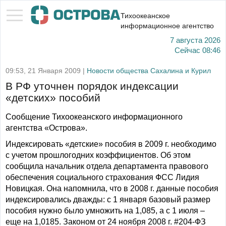
Тихоокеанское
информационное агентство
7 августа 2026
Сейчас
08:46
09:53, 21 Января 2009 |
Новости общества Сахалина и Курил
В РФ уточнен порядок индексации
«детских» пособий
Сообщение Тихоокеанского информационного
агентства «Острова».
Индексировать «детские» пособия в 2009 г. необходимо
с учетом прошлогодних коэффициентов. Об этом
сообщила начальник отдела департамента правового
обеспечения социального страхования ФСС Лидия
Новицкая. Она напомнила, что в 2008 г. данные пособия
индексировались дважды: с 1 января базовый размер
пособия нужно было умножить на 1,085, а с 1 июля –
еще на 1,0185. Законом от 24 ноября 2008 г. #204-ФЗ