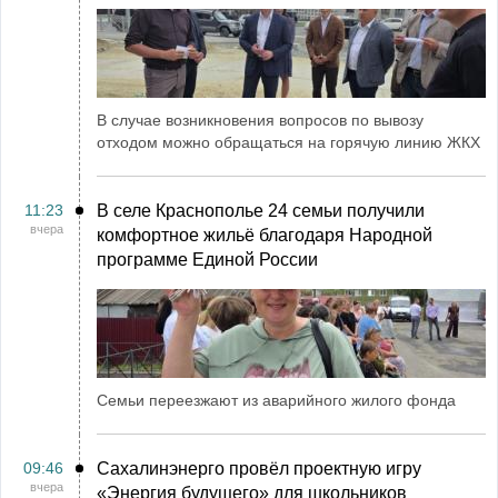
В случае возникновения вопросов по вывозу
отходом можно обращаться на горячую линию ЖКХ
11:23
В селе Краснополье 24 семьи получили
вчера
комфортное жильё благодаря Народной
программе Единой России
Семьи переезжают из аварийного жилого фонда
09:46
Сахалинэнерго провёл проектную игру
вчера
«Энергия будущего» для школьников