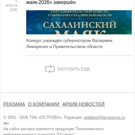
5
маяк‑2026» завершён
августа
2026
Конкурс учреждён губернатором Валерием
Лимаренко и Правительством области
ЗАГРУЗИТЬ ЕЩЕ
РЕКЛАМА
О КОМПАНИИ
АРХИВ НОВОСТЕЙ
© 2001 - 2026 ТИА «ОСТРОВА». Редакция:
redaktor@tia-ostrova.ru
.
18+
На сайте распространяется продукция Тихоокеанского
информационного агентства "Острова".