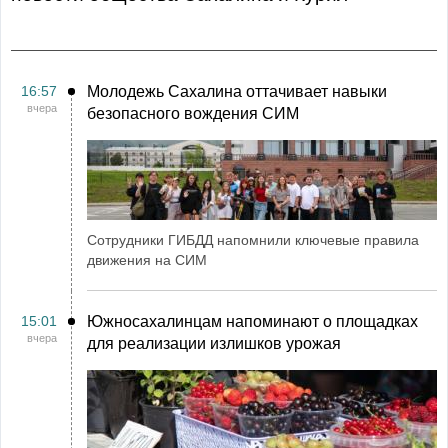
16:57
Молодежь Сахалина оттачивает навыки
вчера
безопасного вождения СИМ
Сотрудники ГИБДД напомнили ключевые правила
движения на СИМ
15:01
Южносахалинцам напоминают о площадках
вчера
для реализации излишков урожая