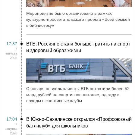
Мероприятие было организовано в рамках
культурно-просветительского проекта «Всей семьёй
в библиотеку»
17:37
ВТБ: Россияне стали больше тратить на спорт
7
и здоровый образ жизни
августа
2026
С января по июль клиенты ВТБ потратили более 52
млрд рублей на спортивное питание, одежду и
походы в спортивные клубы
17:04
В Южно-Сахалинске открылся «Профсоюзный
7
батл-клуб» для школьников
августа
2026