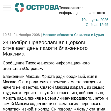
Тихоокеанское
информационное агентство
10 августа 2026
Сейчас
12:49
10:31, 24 Ноября 2008 |
Новости общества Сахалина и Курил
24 ноября Православная Церковь
отмечает день памяти блаженного
Максима
Сообщение Тихоокеанского информационного
агентства «Острова».
Блаженный Максим, Христа ради юродивый, жил в
Москве. О его родителях, времени и месте рождения
ничего не известно. Святой Максим избрал 1 из самых
трудных и тернистых путей ко спасению, добровольно,
Христа ради, приняв на себя личину юродивого. Летом и
зимой Максим ходил почти совсем нагим, перенося с
молитвой и зной, и холод. Он говорил: «Хоть люта зима,