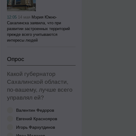
12:05
14 мая
Мэрия Южно-
Сахалинска заявила, что при
развитии застроенных территорий
прежде всего учитываются
интересы людей
Опрос
Какой губернатор
Сахалинской области,
по-вашему, лучше всего
управлял ей?
Валентин Федоров
Евгений Краснояров
Игорь Фархутдинов
Иван Малахов