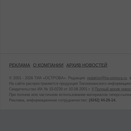
РЕКЛАМА
О КОМПАНИИ
АРХИВ НОВОСТЕЙ
© 2001 - 2026 ТИА «ОСТРОВА». Редакция:
redaktor@tia-ostrova.ru
.
1
На сайте распространяется продукция Тихоокеанского информацион
Свидетельство ИА № 15-0239 от 10.08.2001 г. ||
Полный архив новос
При полном или частичном использовании материалов гиперссылка
Реклама, информационное сотрудничество:
(4242) 44-28-14.