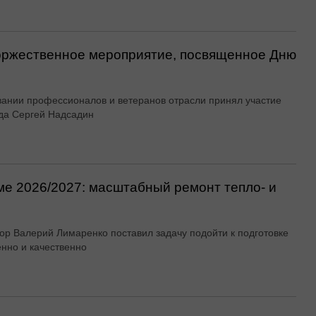
оржественное мероприятие, посвященное Дню
вании профессионалов и ветеранов отрасли принял участие
да Сергей Надсадин
ме 2026/2027: масштабный ремонт тепло- и
ор Валерий Лимаренко поставил задачу подойти к подготовке
енно и качественно