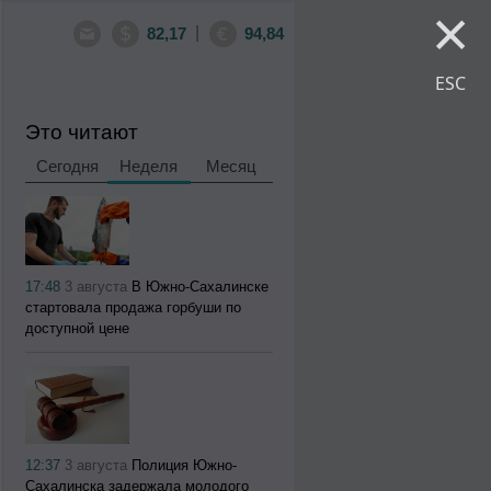
×
|
82,17
94,84
ESC
Это читают
Сегодня
Неделя
Месяц
17:48
3 августа
В Южно-Сахалинске
стартовала продажа горбуши по
доступной цене
12:37
3 августа
Полиция Южно-
Сахалинска задержала молодого