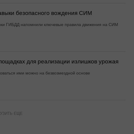
авыки безопасного вождения СИМ
ики ГИБДД напомнили ключевые правила движения на СИМ
ощадках для реализации излишков урожая
оваться ими можно на безвозмездной основе
УЗИТЬ ЕЩЕ