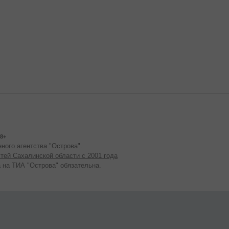
8+
ного агентства "Острова".
тей Сахалинской области с 2001 года
 на ТИА "Острова" обязательна.