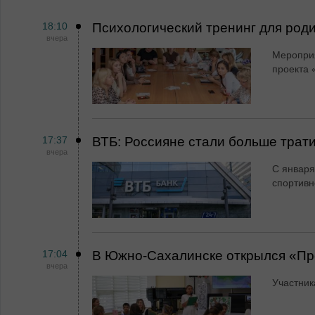
18:10
Психологический тренинг для род
вчера
Мероприя
проекта 
17:37
ВТБ: Россияне стали больше трати
вчера
С января
спортивн
17:04
В Южно-Сахалинске открылся «Пр
вчера
Участник