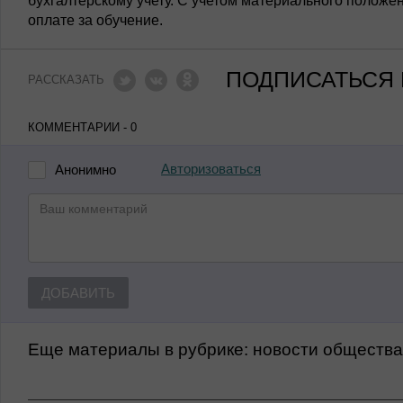
бухгалтерскому учету. С учетом материального положе
оплате за обучение.
ПОДПИСАТЬСЯ 
РАССКАЗАТЬ
КОММЕНТАРИИ - 0
Авторизоваться
Анонимно
ДОБАВИТЬ
Еще материалы в рубрике:
Новости обществ