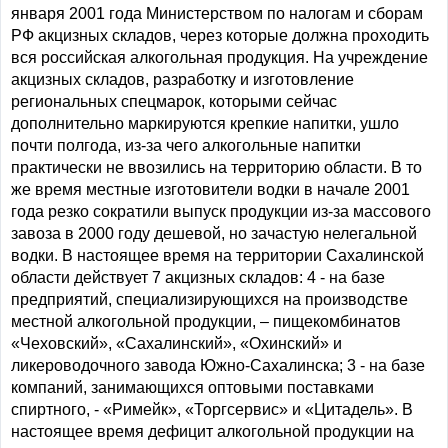
января 2001 года Министерством по налогам и сборам
РФ акцизных складов, через которые должна проходить
вся российская алкогольная продукция. На учреждение
акцизных складов, разработку и изготовление
региональных спецмарок, которыми сейчас
дополнительно маркируются крепкие напитки, ушло
почти полгода, из-за чего алкогольные напитки
практически не ввозились на территорию области. В то
же время местные изготовители водки в начале 2001
года резко сократили выпуск продукции из-за массового
завоза в 2000 году дешевой, но зачастую нелегальной
водки. В настоящее время на территории Сахалинской
области действует 7 акцизных складов: 4 - на базе
предприятий, специализирующихся на производстве
местной алкогольной продукции, – пищекомбинатов
«Чеховский», «Сахалинский», «Охинский» и
ликероводочного завода Южно-Сахалинска; 3 - на базе
компаний, занимающихся оптовыми поставками
спиртного, - «Римейк», «Торгсервис» и «Цитадель». В
настоящее время дефицит алкогольной продукции на