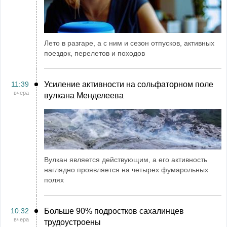
Лето в разгаре, а с ним и сезон отпусков, активных
поездок, перелетов и походов
11:39
Усиление активности на сольфаторном поле
вчера
вулкана Менделеева
Вулкан является действующим, а его активность
наглядно проявляется на четырех фумарольных
полях
10:32
Больше 90% подростков сахалинцев
вчера
трудоустроены