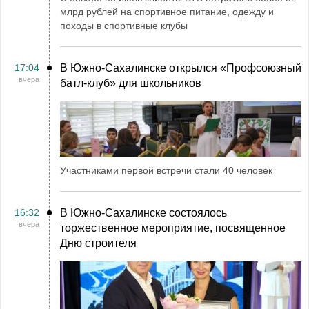
млрд рублей на спортивное питание, одежду и
походы в спортивные клубы
17:04
В Южно-Сахалинске открылся «Профсоюзный
вчера
батл-клуб» для школьников
Участниками первой встречи стали 40 человек
16:32
В Южно-Сахалинске состоялось
вчера
торжественное мероприятие, посвященное
Дню строителя