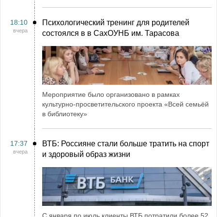
18:10
Психологический тренинг для родителей
вчера
состоялся в в СахОУНБ им. Тарасова
Мероприятие было организовано в рамках
культурно-просветительского проекта «Всей семьёй
в библиотеку»
17:37
ВТБ: Россияне стали больше тратить на спорт
вчера
и здоровый образ жизни
С января по июль клиенты ВТБ потратили более 52