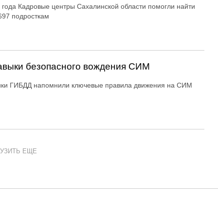
 года Кадровые центры Сахалинской области помогли найти
697 подросткам
авыки безопасного вождения СИМ
ики ГИБДД напомнили ключевые правила движения на СИМ
УЗИТЬ ЕЩЕ