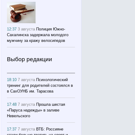
12:37
3 августа
Полиция Южно-
Сахалинска задержала молодого
мужчину за кражу велосипедов
Выбор редакции
18:10
7 августа
Психологический
тренинг для родителей состоялся в
в СахОУНБ им. Тарасова
17:48
7 августа
Прошла шестая
«Паруса надежды» в заливе
Невельского
17:37
7 августа
ВТБ: Россияне
стали больше тратить на спорт и