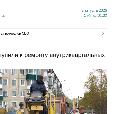
9 августа 2026
тво
Сейчас
01:02
тва ветеранов СВО
упили к ремонту внутриквартальных