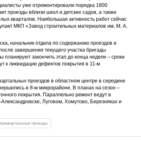
циалисты уже отремонтировали порядка 1800
ет проезды вблизи школ и детских садов, а также
илых кварталов. Наибольшая активность работ сейчас
упает МКП «Завод строительных материалов им. М. А.
ка, начальник отдела по содержанию проездов и
 после завершения текущего участка бригады
 планируют закончить этап до конца недели – сроки
ут к ликвидации дефектов покрытия в 11-м
артальных проездов в областном центре в середине
вершились в 8-м микрорайоне. В планах на сезон –
тонного покрытия. Параллельно ремонт ведут в
-Александровске, Луговом, Хомутово, Березняках и
триквартальные проезды