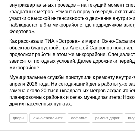
внутриквартальных проездов – на текущий момент спе
квадратных метров. Ремонт в первую очередь охватыва
участки с высокой интенсивностью движения внутри ж
наблюдается в 9-м микрорайоне, где подрядчиком выст
Федотова».
Как рассказали ТИА «Острова» в мэрии Южно-Сахалинс
объектов благоустройства Алексей Сапронов пояснил:
продолжат работы в этом же микрорайоне. Специалисты
зависят от погодных условий. Далее дорожники перейд
микрорайоне.
Муниципальные службы приступили к ремонту внутрикв
апреля 2026 года. На сегодняшний день работы уже за
замена около 20 тысяч квадратных метров асфальтобе
планировочных районах и селах муниципалитета: Ново
других населенных пунктах.
дворы
южно-сахалинск
асфальт
ремонт дорог
вну