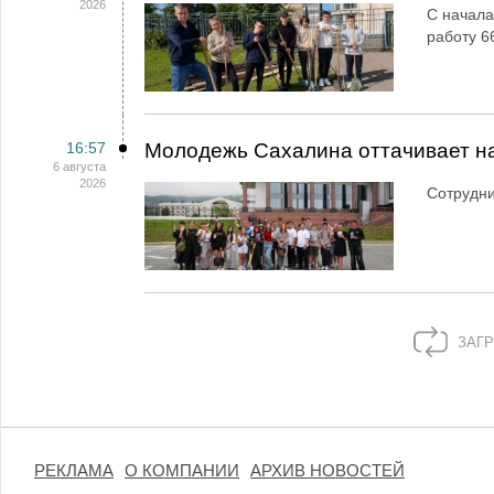
2026
С начала
работу 6
16:57
Молодежь Сахалина оттачивает н
6 августа
2026
Сотрудн
ЗАГР
РЕКЛАМА
О КОМПАНИИ
АРХИВ НОВОСТЕЙ