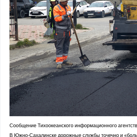
Сообщение Тихоокеанского информационного агентств
В Южно-Сахалинске дорожные службы точечно и «бол