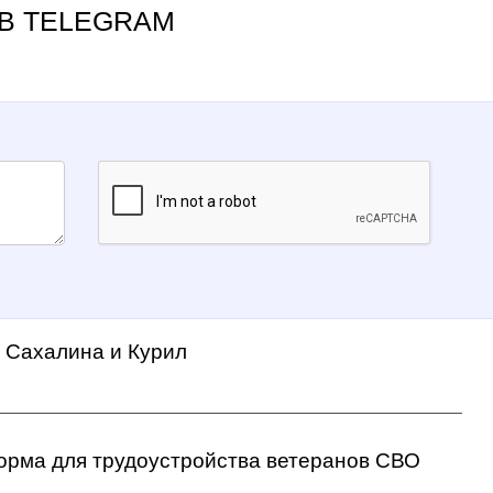
В TELEGRAM
а Сахалина и Курил
орма для трудоустройства ветеранов СВО