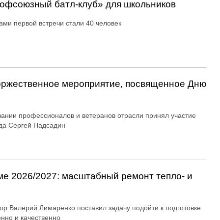
офсоюзный батл-клуб» для школьников
ами первой встречи стали 40 человек
оржественное мероприятие, посвященное Дню
вании профессионалов и ветеранов отрасли принял участие
да Сергей Надсадин
ме 2026/2027: масштабный ремонт тепло- и
ор Валерий Лимаренко поставил задачу подойти к подготовке
енно и качественно