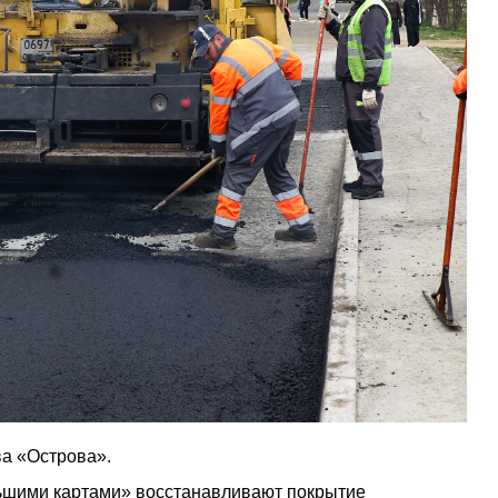
а «Острова».
ьшими картами» восстанавливают покрытие