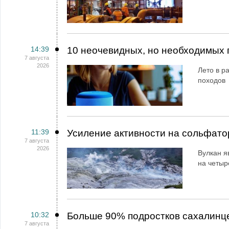
14:39
10 неочевидных, но необходимых 
7 августа
2026
Лето в ра
походов
11:39
Усиление активности на сольфато
7 августа
2026
Вулкан я
на четыр
10:32
Больше 90% подростков сахалинц
7 августа