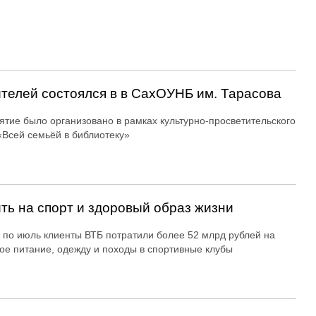
ителей состоялся в в СахОУНБ им. Тарасова
тие было организовано в рамках культурно-просветительского
«Всей семьёй в библиотеку»
ть на спорт и здоровый образ жизни
 по июль клиенты ВТБ потратили более 52 млрд рублей на
ое питание, одежду и походы в спортивные клубы