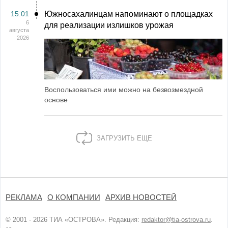
15:01
Южносахалинцам напоминают о площадках
6
для реализации излишков урожая
августа
2026
Воспользоваться ими можно на безвозмездной
основе
ЗАГРУЗИТЬ ЕЩЕ
РЕКЛАМА
О КОМПАНИИ
АРХИВ НОВОСТЕЙ
© 2001 - 2026 ТИА «ОСТРОВА». Редакция:
redaktor@tia-ostrova.ru
.