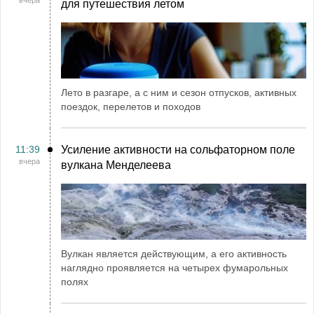
вчера
для путешествия летом
Лето в разгаре, а с ним и сезон отпусков, активных
поездок, перелетов и походов
11:39
Усиление активности на сольфаторном поле
вчера
вулкана Менделеева
Вулкан является действующим, а его активность
наглядно проявляется на четырех фумарольных
полях