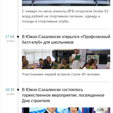
С января по июль клиенты ВТБ потратили более 52
млрд рублей на спортивное питание, одежду и
походы в спортивные клубы
17:04
В Южно-Сахалинске открылся «Профсоюзный
вчера
батл-клуб» для школьников
Участниками первой встречи стали 40 человек
16:32
В Южно-Сахалинске состоялось
вчера
торжественное мероприятие, посвященное
Дню строителя