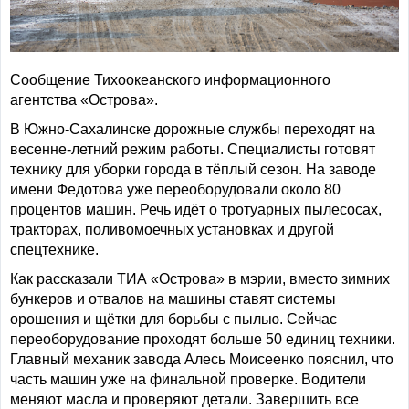
Сообщение Тихоокеанского информационного
агентства «Острова».
В Южно-Сахалинске дорожные службы переходят на
весенне-летний режим работы. Специалисты готовят
технику для уборки города в тёплый сезон. На заводе
имени Федотова уже переоборудовали около 80
процентов машин. Речь идёт о тротуарных пылесосах,
тракторах, поливомоечных установках и другой
спецтехнике.
Как рассказали ТИА «Острова» в мэрии, вместо зимних
бункеров и отвалов на машины ставят системы
орошения и щётки для борьбы с пылью. Сейчас
переоборудование проходят больше 50 единиц техники.
Главный механик завода Алесь Моисеенко пояснил, что
часть машин уже на финальной проверке. Водители
меняют масла и проверяют детали. Завершить все