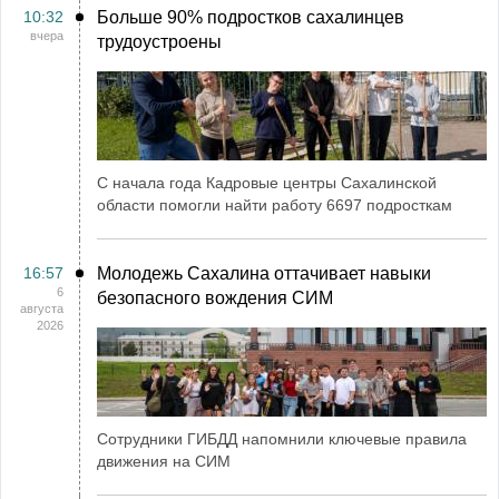
10:32
Больше 90% подростков сахалинцев
вчера
трудоустроены
С начала года Кадровые центры Сахалинской
области помогли найти работу 6697 подросткам
16:57
Молодежь Сахалина оттачивает навыки
6
безопасного вождения СИМ
августа
2026
Сотрудники ГИБДД напомнили ключевые правила
движения на СИМ