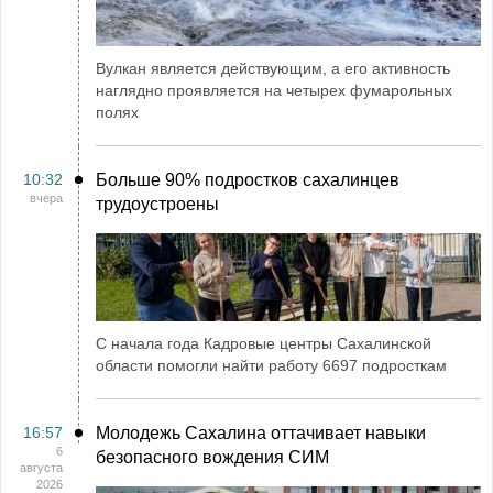
Вулкан является действующим, а его активность
наглядно проявляется на четырех фумарольных
полях
10:32
Больше 90% подростков сахалинцев
вчера
трудоустроены
С начала года Кадровые центры Сахалинской
области помогли найти работу 6697 подросткам
16:57
Молодежь Сахалина оттачивает навыки
6
безопасного вождения СИМ
августа
2026