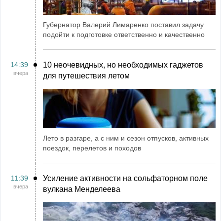
Губернатор Валерий Лимаренко поставил задачу
подойти к подготовке ответственно и качественно
14:39
10 неочевидных, но необходимых гаджетов
вчера
для путешествия летом
Лето в разгаре, а с ним и сезон отпусков, активных
поездок, перелетов и походов
11:39
Усиление активности на сольфаторном поле
вчера
вулкана Менделеева