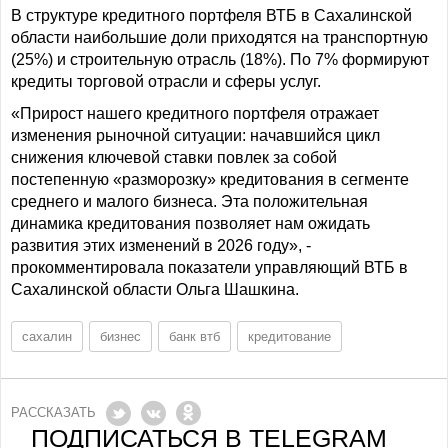
В структуре кредитного портфеля ВТБ в Сахалинской
области наибольшие доли приходятся на транспортную
(25%) и строительную отрасль (18%). По 7% формируют
кредиты торговой отрасли и сферы услуг.
«Прирост нашего кредитного портфеля отражает
изменения рыночной ситуации: начавшийся цикл
снижения ключевой ставки повлек за собой
постепенную «разморозку» кредитования в сегменте
среднего и малого бизнеса. Эта положительная
динамика кредитования позволяет нам ожидать
развития этих изменений в 2026 году», -
прокомментировала показатели управляющий ВТБ в
Сахалинской области Ольга Шашкина.
сахалин
бизнес
банк втб
кредитование
РАССКАЗАТЬ
ПОДПИСАТЬСЯ В TELEGRAM