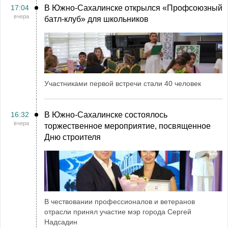
17:04
В Южно-Сахалинске открылся «Профсоюзный
вчера
батл-клуб» для школьников
Участниками первой встречи стали 40 человек
16:32
В Южно-Сахалинске состоялось
вчера
торжественное мероприятие, посвященное
Дню строителя
В чествовании профессионалов и ветеранов
отрасли принял участие мэр города Сергей
Надсадин