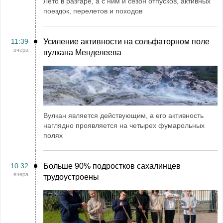
Лето в разгаре, а с ним и сезон отпусков, активных
поездок, перелетов и походов
11:39
Усиление активности на сольфаторном поле
вчера
вулкана Менделеева
Вулкан является действующим, а его активность
наглядно проявляется на четырех фумарольных
полях
10:32
Больше 90% подростков сахалинцев
вчера
трудоустроены