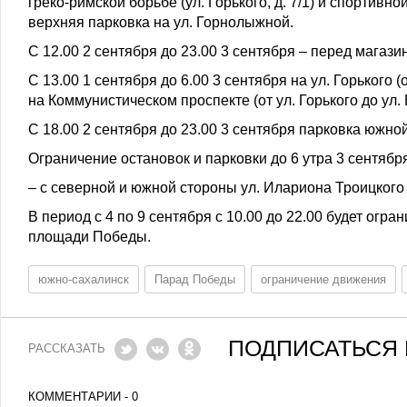
греко-римской борьбе (ул. Горького, д. 7/1) и спортивной
верхняя парковка на ул. Горнолыжной.
С 12.00 2 сентября до 23.00 3 сентября – перед магази
С 13.00 1 сентября до 6.00 3 сентября на ул. Горького 
на Коммунистическом проспекте (от ул. Горького до ул.
С 18.00 2 сентября до 23.00 3 сентября парковка южно
Ограничение остановок и парковки до 6 утра 3 сентябр
– с северной и южной стороны ул. Илариона Троицкого (
В период с 4 по 9 сентября с 10.00 до 22.00 будет огр
площади Победы.
южно-сахалинск
Парад Победы
ограничение движения
ПОДПИСАТЬСЯ 
РАССКАЗАТЬ
КОММЕНТАРИИ - 0