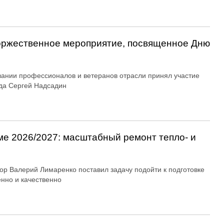
оржественное мероприятие, посвященное Дню
вании профессионалов и ветеранов отрасли принял участие
да Сергей Надсадин
ме 2026/2027: масштабный ремонт тепло- и
ор Валерий Лимаренко поставил задачу подойти к подготовке
енно и качественно