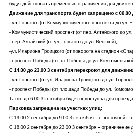
будут действовать временные ограничения для движен
Движение для транспорта будет запрещено с 06.00 д
- ул. Горького (от Коммунистического проспекта до ул. 
- Коммунистический проспект (от пер. Алтайского до ул
- пер. Алтайский (от ул. Горького до ул. Венской);
-ул. Илариона Троицкого (от поворота на стадион «Спарт
- проспект Победы (от пл. Победы до ул. Комсомольской
С 14.00 до 23.00 3 сентября перекроют для движени
- ул. Горького (от ул. Илариона Троицкого до ул. Горно
- проспект Победы (от площади Победы до ул. Комсомо
Также до 6.00 3 сентября будет недоступна для проез
Парковка запрещена на участках улиц:
С 19.00 2 сентября до 9.00 3 сентября – с восточной 
С 18.00 2 сентября до 23.00 3 сентября – ограничени