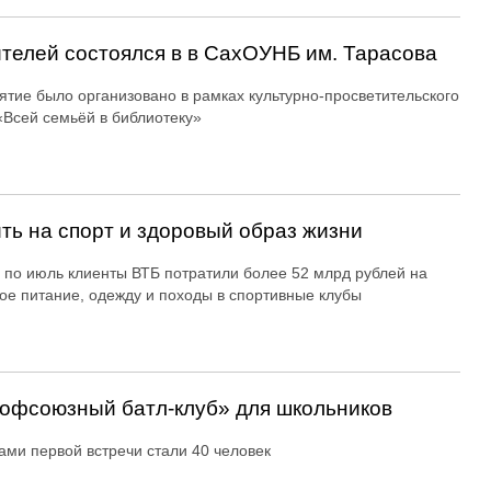
ителей состоялся в в СахОУНБ им. Тарасова
тие было организовано в рамках культурно-просветительского
«Всей семьёй в библиотеку»
ть на спорт и здоровый образ жизни
 по июль клиенты ВТБ потратили более 52 млрд рублей на
ое питание, одежду и походы в спортивные клубы
офсоюзный батл-клуб» для школьников
ами первой встречи стали 40 человек