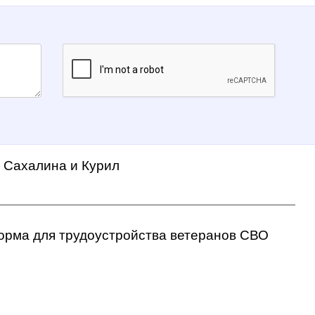
а Сахалина и Курил
орма для трудоустройства ветеранов СВО