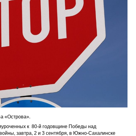
а «Острова».
риуроченных к 80-й годовщине Победы над
ойны, завтра, 2 и 3 сентября, в Южно-Сахалинске