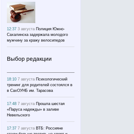
12:37
3 августа
Полиция Южно-
Сахалинска задержала молодого
мужчину за кражу велосипедов
Выбор редакции
18:10
7 августа
Психологический
тренинг для родителей состоялся в
в СахОУНБ им. Тарасова
17:48
7 августа
Прошла шестая
«Паруса надежды» в заливе
Невельского
17:37
7 августа
ВТБ: Россияне
стали больше тратить на спорт и