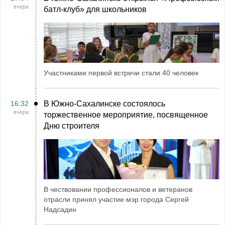
вчера
батл-клуб» для школьников
Участниками первой встречи стали 40 человек
16:32
В Южно-Сахалинске состоялось
вчера
торжественное мероприятие, посвященное
Дню строителя
В чествовании профессионалов и ветеранов
отрасли принял участие мэр города Сергей
Надсадин