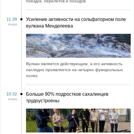
поездок, перелетов и походов
11:39
Усиление активности на сольфаторном поле
вчера
вулкана Менделеева
Вулкан является действующим, а его активность
наглядно проявляется на четырех фумарольных
полях
10:32
Больше 90% подростков сахалинцев
вчера
трудоустроены