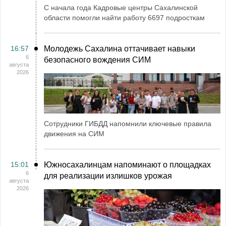
С начала года Кадровые центры Сахалинской
области помогли найти работу 6697 подросткам
16:57
Молодежь Сахалина оттачивает навыки
6
безопасного вождения СИМ
августа
2026
Сотрудники ГИБДД напомнили ключевые правила
движения на СИМ
15:01
Южносахалинцам напоминают о площадках
6
для реализации излишков урожая
августа
2026