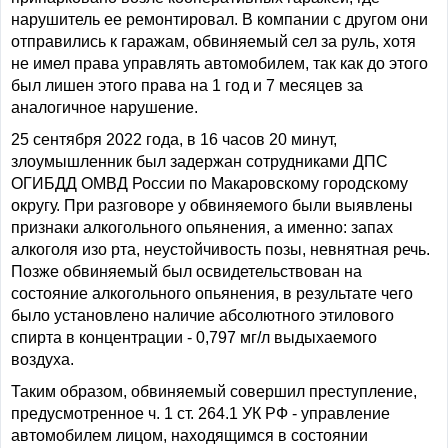
нарушитель ее ремонтировал. В компании с другом они
отправились к гаражам, обвиняемый сел за руль, хотя
не имел права управлять автомобилем, так как до этого
был лишен этого права на 1 год и 7 месяцев за
аналогичное нарушение.
25 сентября 2022 года, в 16 часов 20 минут,
злоумышленник был задержан сотрудниками ДПС
ОГИБДД ОМВД России по Макаровскому городскому
округу. При разговоре у обвиняемого были выявлены
признаки алкогольного опьянения, а именно: запах
алкоголя изо рта, неустойчивость позы, невнятная речь.
Позже обвиняемый был освидетельствован на
состояние алкогольного опьянения, в результате чего
было установлено наличие абсолютного этилового
спирта в концентрации - 0,797 мг/л выдыхаемого
воздуха.
Таким образом, обвиняемый совершил преступление,
предусмотренное ч. 1 ст. 264.1 УК РФ - управление
автомобилем лицом, находящимся в состоянии