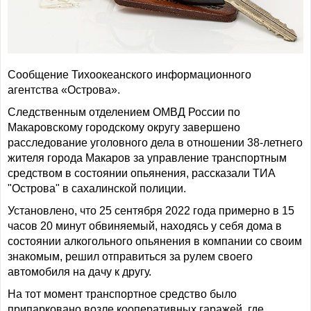
Сообщение Тихоокеанского информационного
агентства «Острова».
Следственным отделением ОМВД России по
Макаровскому городскому округу завершено
расследование уголовного дела в отношении 38-летнего
жителя города Макаров за управление транспортным
средством в состоянии опьянения, рассказали ТИА
"Острова" в сахалинской полиции.
Установлено, что 25 сентября 2022 года примерно в 15
часов 20 минут обвиняемый, находясь у себя дома в
состоянии алкогольного опьянения в компании со своим
знакомым, решил отправиться за рулем своего
автомобиля на дачу к другу.
На тот момент транспортное средство было
припарковано возле кооперативных гаражей, где