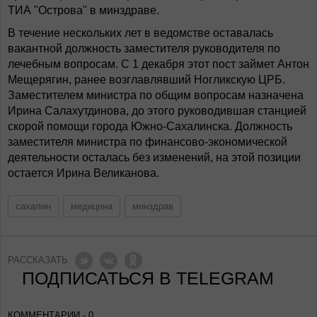
ТИА "Острова" в минздраве.
В течение нескольких лет в ведомстве оставалась
вакантной должность заместителя руководителя по
лечебным вопросам. С 1 декабря этот пост займет Антон
Мещерягин, ранее возглавлявший Ногликскую ЦРБ.
Заместителем министра по общим вопросам назначена
Ирина Салахутдинова, до этого руководившая станцией
скорой помощи города Южно-Сахалинска. Должность
заместителя министра по финансово-экономической
деятельности осталась без изменений, на этой позиции
остается Ирина Великанова.
сахалин
медицина
минздрав
РАССКАЗАТЬ
ПОДПИСАТЬСЯ В TELEGRAM
КОММЕНТАРИИ - 0