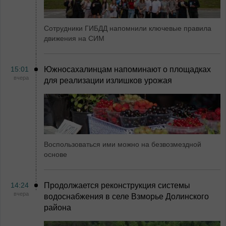
Сотрудники ГИБДД напомнили ключевые правила
движения на СИМ
15:01
Южносахалинцам напоминают о площадках
вчера
для реализации излишков урожая
Воспользоваться ими можно на безвозмездной
основе
14:24
Продолжается реконструкция системы
вчера
водоснабжения в селе Взморье Долинского
района