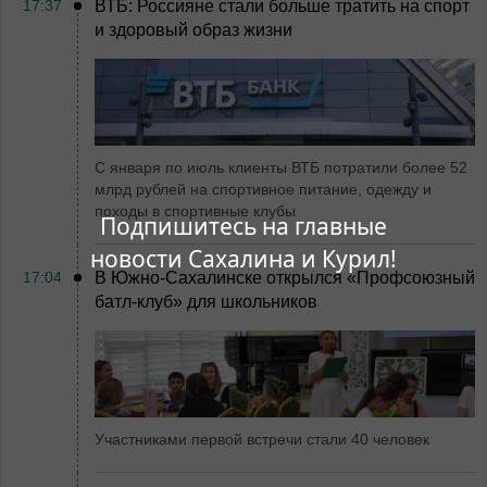
17:37
ВТБ: Россияне стали больше тратить на спорт
и здоровый образ жизни
С января по июль клиенты ВТБ потратили более 52
млрд рублей на спортивное питание, одежду и
походы в спортивные клубы
Подпишитесь на главные
новости Сахалина и Курил!
17:04
В Южно-Сахалинске открылся «Профсоюзный
батл-клуб» для школьников
Участниками первой встречи стали 40 человек