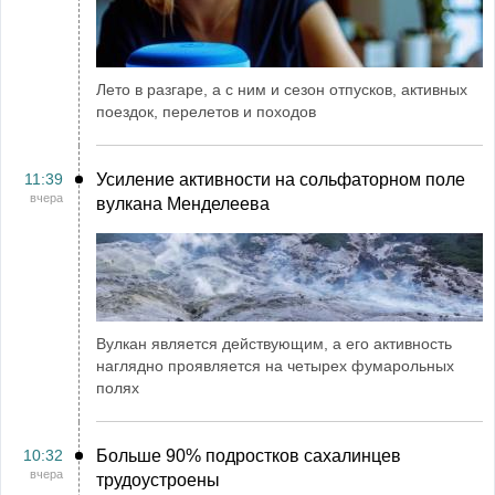
Лето в разгаре, а с ним и сезон отпусков, активных
поездок, перелетов и походов
11:39
Усиление активности на сольфаторном поле
вчера
вулкана Менделеева
Вулкан является действующим, а его активность
наглядно проявляется на четырех фумарольных
полях
10:32
Больше 90% подростков сахалинцев
вчера
трудоустроены