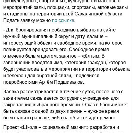
физкультурных, спортивных, культурных и массовых
мероприятий залы, площадки, спортзалы, актовые залы
и стадионы на территории всей Сахалинской области.
Подать заявку можно
по ссылке
.
- Для бронирования необходимо выбрать на сайте
нужный муниципальный округ и дату, дальше –
интересующий объект и свободное время, на которое
планируется арендовать его. Свободное время
отмечено белым цветом, занятое – жёлтым. В
завершении вводятся имя, категория граждан, которая
будет участвовать в мероприятии на территории объекта
и телефон для обратной связи, - поделился
подробностями Артём Подшивалов.
Заявка рассматривается в течение суток, после чего с
заявителем связывается сотрудник учреждения для
закрепления выбранного времени. Отказ в брони может
быть связан с одной из двух причин – нужное время
было занято раньше, либо на объекте идёт ремонт.
Проект «Школа – социальный магнит» разработан и